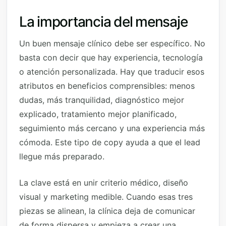
La importancia del mensaje
Un buen mensaje clínico debe ser específico. No
basta con decir que hay experiencia, tecnología
o atención personalizada. Hay que traducir esos
atributos en beneficios comprensibles: menos
dudas, más tranquilidad, diagnóstico mejor
explicado, tratamiento mejor planificado,
seguimiento más cercano y una experiencia más
cómoda. Este tipo de copy ayuda a que el lead
llegue más preparado.
La clave está en unir criterio médico, diseño
visual y marketing medible. Cuando esas tres
piezas se alinean, la clínica deja de comunicar
de forma dispersa y empieza a crear una