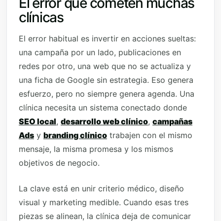
El error que cometen muchas
clínicas
El error habitual es invertir en acciones sueltas:
una campaña por un lado, publicaciones en
redes por otro, una web que no se actualiza y
una ficha de Google sin estrategia. Eso genera
esfuerzo, pero no siempre genera agenda. Una
clínica necesita un sistema conectado donde
SEO local
,
desarrollo web clínico
,
campañas
Ads
y
branding clínico
trabajen con el mismo
mensaje, la misma promesa y los mismos
objetivos de negocio.
La clave está en unir criterio médico, diseño
visual y marketing medible. Cuando esas tres
piezas se alinean, la clínica deja de comunicar