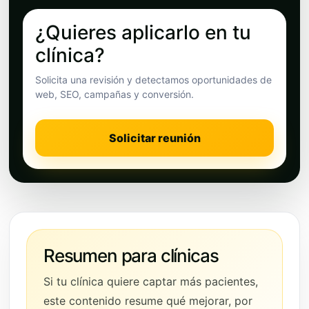
¿Quieres aplicarlo en tu
clínica?
Solicita una revisión y detectamos oportunidades de
web, SEO, campañas y conversión.
Solicitar reunión
Resumen para clínicas
Si tu clínica quiere captar más pacientes,
este contenido resume qué mejorar, por