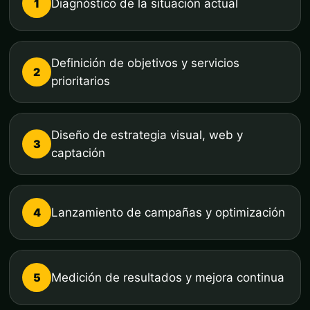
1
Diagnóstico de la situación actual
Definición de objetivos y servicios
2
prioritarios
Diseño de estrategia visual, web y
3
captación
4
Lanzamiento de campañas y optimización
5
Medición de resultados y mejora continua