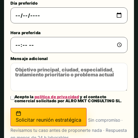
Día preferido
Hora preferida
Mensaje adicional
Acepto la
política de privacidad
y el contacto
comercial solicitado por ALRO MKT CONSULTING SL.
Solicitar reunión estratégica
Sin compromiso ·
Revisamos tu caso antes de proponerte nada · Respuesta
en menos de 24 h laborables.