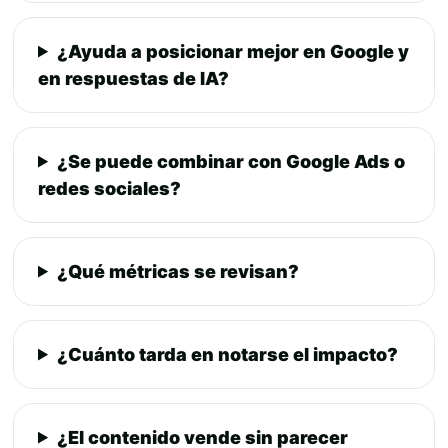
¿Ayuda a posicionar mejor en Google y
en respuestas de IA?
¿Se puede combinar con Google Ads o
redes sociales?
¿Qué métricas se revisan?
¿Cuánto tarda en notarse el impacto?
¿El contenido vende sin parecer