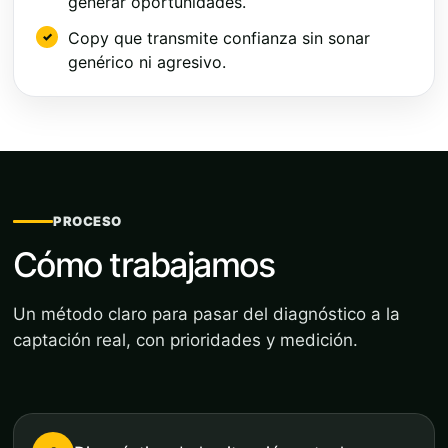
generar oportunidades.
Copy que transmite confianza sin sonar
genérico ni agresivo.
PROCESO
Cómo trabajamos
Un método claro para pasar del diagnóstico a la
captación real, con prioridades y medición.