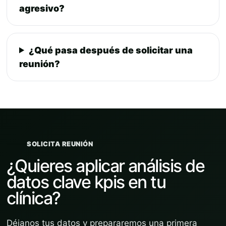
agresivo?
¿Qué pasa después de solicitar una
reunión?
SOLICITA REUNIÓN
¿Quieres aplicar análisis de
datos clave kpis en tu
clínica?
Déjanos tus datos y prepararemos una primera