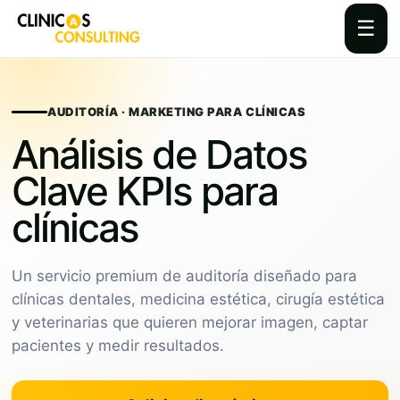
☰
Skip
to
content
AUDITORÍA · MARKETING PARA CLÍNICAS
Análisis de Datos
Clave KPIs para
clínicas
Un servicio premium de auditoría diseñado para
clínicas dentales, medicina estética, cirugía estética
y veterinarias que quieren mejorar imagen, captar
pacientes y medir resultados.