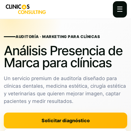
☰
Skip
to
content
AUDITORÍA · MARKETING PARA CLÍNICAS
Análisis Presencia de
Marca para clínicas
Un servicio premium de auditoría diseñado para
clínicas dentales, medicina estética, cirugía estética
y veterinarias que quieren mejorar imagen, captar
pacientes y medir resultados.
Solicitar diagnóstico