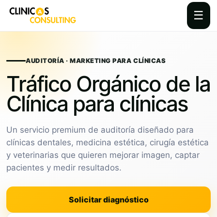
☰
Skip
to
content
AUDITORÍA · MARKETING PARA CLÍNICAS
Tráfico Orgánico de la
Clínica para clínicas
Un servicio premium de auditoría diseñado para
clínicas dentales, medicina estética, cirugía estética
y veterinarias que quieren mejorar imagen, captar
pacientes y medir resultados.
Solicitar diagnóstico