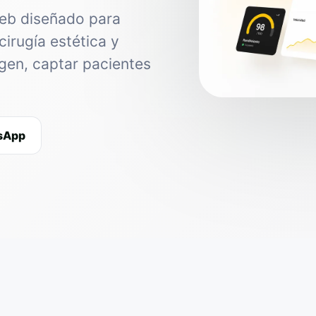
web diseñado para
cirugía estética y
agen, captar pacientes
tsApp