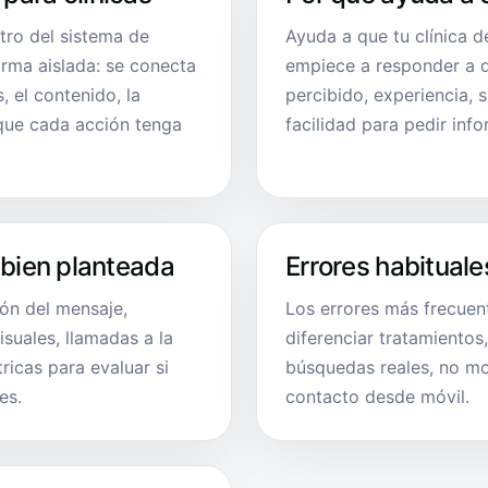
tro del sistema de
Ayuda a que tu clínica 
orma aislada: se conecta
empiece a responder a d
, el contenido, la
percibido, experiencia, 
 que cada acción tenga
facilidad para pedir inf
 bien planteada
Errores habituale
ión del mensaje,
Los errores más frecuen
suales, llamadas a la
diferenciar tratamientos,
ricas para evaluar si
búsquedas reales, no mos
es.
contacto desde móvil.