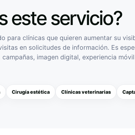
s este servicio?
para clínicas que quieren aumentar su visibi
isitas en solicitudes de información. Es espec
l, campañas, imagen digital, experiencia móvi
a
Cirugía estética
Clínicas veterinarias
Capta