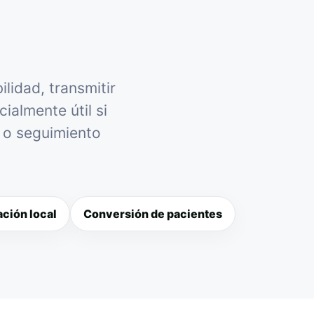
lidad, transmitir
ialmente útil si
l o seguimiento
ción local
Conversión de pacientes