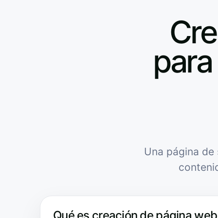
Cre
para 
Una página de 
conteni
Qué es creación de página web 