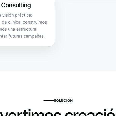
 Consulting
 visión práctica:
 de clínica, construimos
mos una estructura
entar futuras campañas.
SOLUCIÓN
vertimos creació