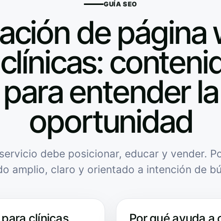
GUÍA SEO
ación de página
clínicas: contenid
para entender la
oportunidad
servicio debe posicionar, educar y vender. Po
do amplio, claro y orientado a intención de b
para clínicas
Por qué ayuda a 