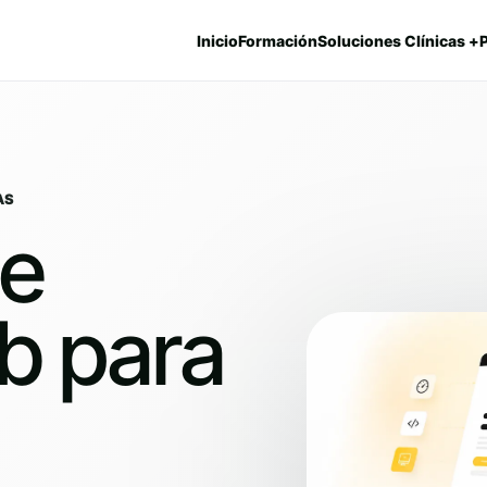
Inicio
Formación
Soluciones Clínicas +
AS
de
b para