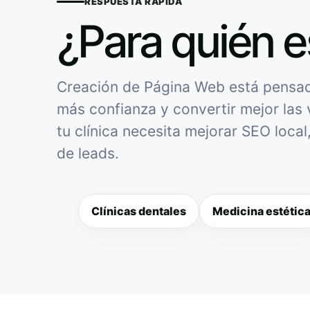
RESPUESTA RÁPIDA
¿Para quién e
Creación de Página Web está pensado 
más confianza y convertir mejor las v
tu clínica necesita mejorar SEO loca
de leads.
Clínicas dentales
Medicina estétic