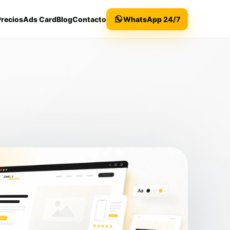
Precios
Ads Card
Blog
Contacto
WhatsApp 24/7