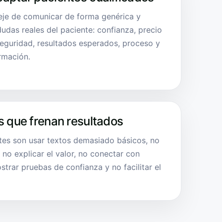
deje de comunicar de forma genérica y
udas reales del paciente: confianza, precio
seguridad, resultados esperados, proceso y
ormación.
s que frenan resultados
tes son usar textos demasiado básicos, no
 no explicar el valor, no conectar con
trar pruebas de confianza y no facilitar el