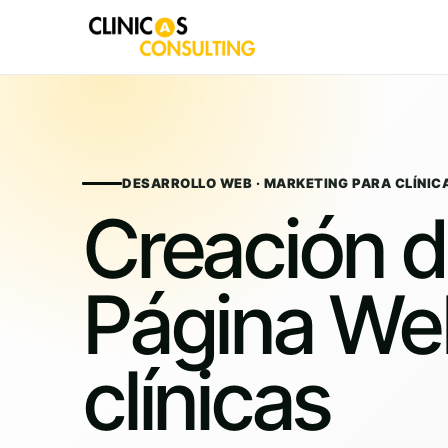
Skip
to
content
DESARROLLO WEB · MARKETING PARA CLÍNIC
Creación 
Página We
clínicas