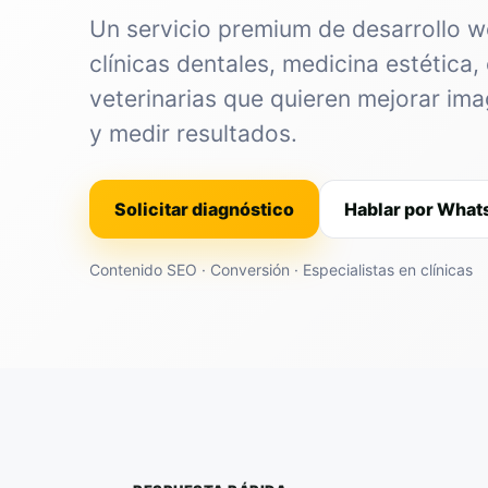
Un servicio premium de desarrollo 
clínicas dentales, medicina estética, 
veterinarias que quieren mejorar im
y medir resultados.
Solicitar diagnóstico
Hablar por Wha
Contenido SEO · Conversión · Especialistas en clínicas