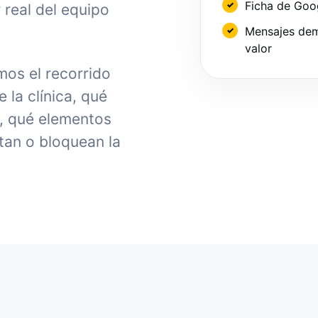
Ficha de Goo
 real del equipo
Mensajes dem
valor
os el recorrido
la clínica, qué
, qué elementos
tan o bloquean la