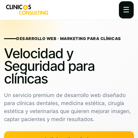
☰
Skip
to
content
DESARROLLO WEB · MARKETING PARA CLÍNICAS
Velocidad y
Seguridad para
clínicas
Un servicio premium de desarrollo web diseñado
para clínicas dentales, medicina estética, cirugía
estética y veterinarias que quieren mejorar imagen,
captar pacientes y medir resultados.