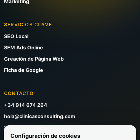
Marketing
SERVICIOS CLAVE
SEO Local
SEM Ads Online
Creación de Página Web
Ficha de Google
CONTACTO
+34 914 674 264
hola@clinicasconsulting.com
Solicitar reunión
Configuración de cookies
Blog de marketing clínico