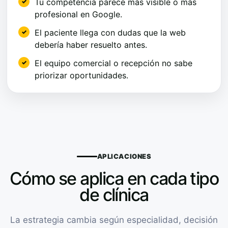
Tu competencia parece más visible o más
profesional en Google.
El paciente llega con dudas que la web
debería haber resuelto antes.
El equipo comercial o recepción no sabe
priorizar oportunidades.
APLICACIONES
Cómo se aplica en cada tipo
de clínica
La estrategia cambia según especialidad, decisión