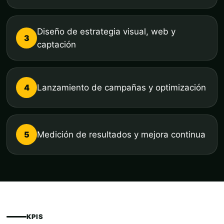
Diseño de estrategia visual, web y
3
captación
4
Lanzamiento de campañas y optimización
5
Medición de resultados y mejora continua
KPIS