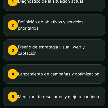
1
Diagnóstico de la situación actual
Definición de objetivos y servicios
2
prioritarios
Diseño de estrategia visual, web y
3
captación
4
Lanzamiento de campañas y optimización
5
Medición de resultados y mejora continua