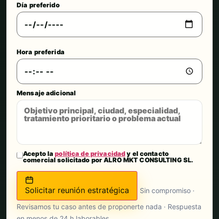
Día preferido
Hora preferida
Mensaje adicional
Acepto la
política de privacidad
y el contacto
comercial solicitado por ALRO MKT CONSULTING SL.
Solicitar reunión estratégica
Sin compromiso ·
Revisamos tu caso antes de proponerte nada · Respuesta
en menos de 24 h laborables.