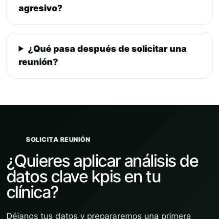
agresivo?
¿Qué pasa después de solicitar una
reunión?
SOLICITA REUNIÓN
¿Quieres aplicar análisis de
datos clave kpis en tu
clínica?
Déjanos tus datos y prepararemos una primera