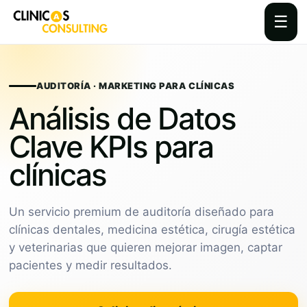
☰
Skip
to
content
AUDITORÍA · MARKETING PARA CLÍNICAS
Análisis de Datos
Clave KPIs para
clínicas
Un servicio premium de auditoría diseñado para
clínicas dentales, medicina estética, cirugía estética
y veterinarias que quieren mejorar imagen, captar
pacientes y medir resultados.