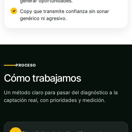
generar oportunidades.
Copy que transmite confianza sin sonar
genérico ni agresivo.
PROCESO
Cómo trabajamos
Un método claro para pasar del diagnóstico a la
captación real, con prioridades y medición.