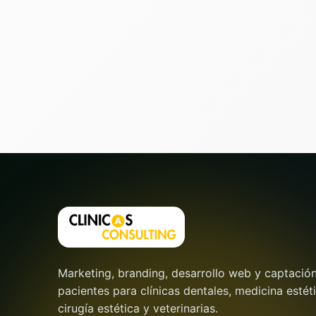
Marketing, branding, desarrollo web y captació
pacientes para clínicas dentales, medicina estéti
cirugía estética y veterinarias.