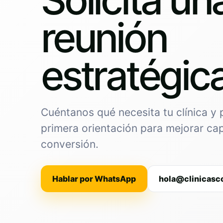
reunión
estratégic
Cuéntanos qué necesita tu clínica y
primera orientación para mejorar ca
conversión.
Hablar por WhatsApp
hola@clinicasc