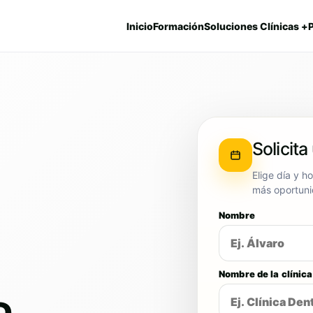
Inicio
Formación
Soluciones Clínicas +
Solicita
Elige día y h
más oportuni
Nombre
Nombre de la clínica
a