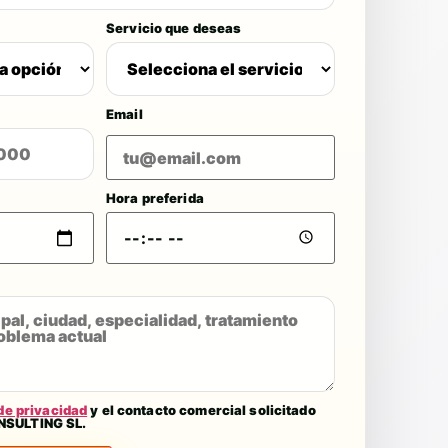
Servicio que deseas
Email
Hora preferida
 de privacidad
y el contacto comercial solicitado
NSULTING SL.