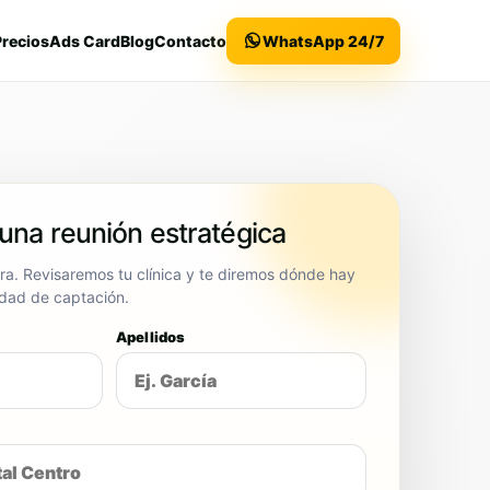
Precios
Ads Card
Blog
Contacto
WhatsApp 24/7
 una reunión estratégica
ora. Revisaremos tu clínica y te diremos dónde hay
dad de captación.
Apellidos