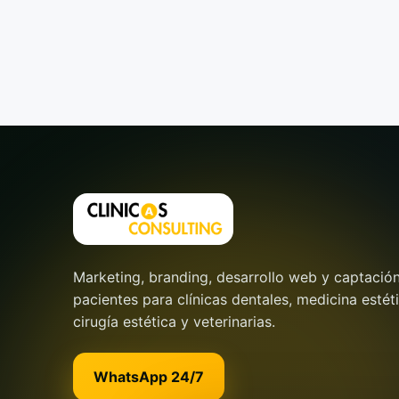
Marketing, branding, desarrollo web y captació
pacientes para clínicas dentales, medicina estéti
cirugía estética y veterinarias.
WhatsApp 24/7