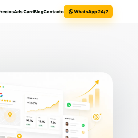
Precios
Ads Card
Blog
Contacto
WhatsApp 24/7