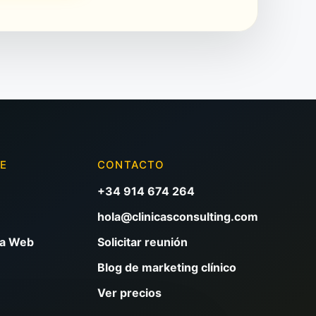
VE
CONTACTO
+34 914 674 264
hola@clinicasconsulting.com
na Web
Solicitar reunión
Blog de marketing clínico
Ver precios