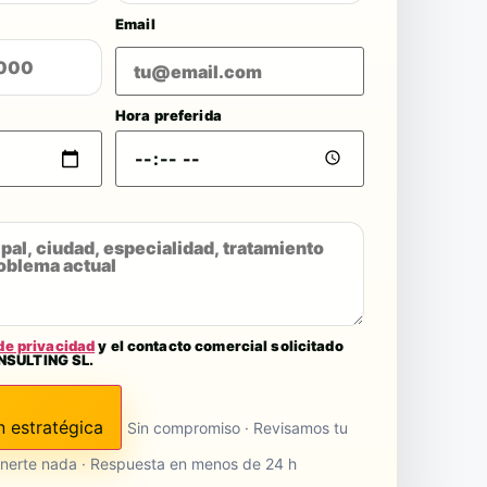
Email
Hora preferida
 de privacidad
y el contacto comercial solicitado
NSULTING SL.
n estratégica
Sin compromiso · Revisamos tu
nerte nada · Respuesta en menos de 24 h