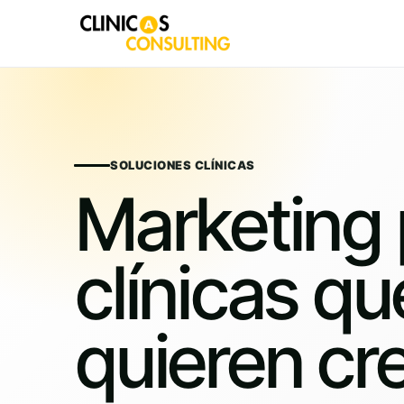
Skip
to
content
SOLUCIONES CLÍNICAS
Marketing 
clínicas qu
quieren cr