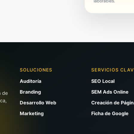
laborables.
SOLUCIONES
SERVICIOS CLA
Auditoría
SEO Local
Branding
SEM Ads Online
n de
ca,
Desarrollo Web
Creación de Pági
Marketing
Ficha de Google