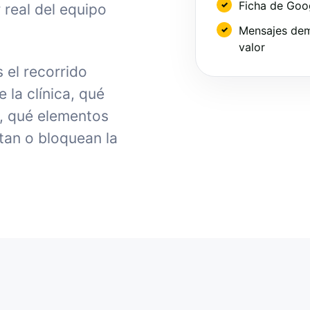
Ficha de Goo
 real del equipo
Mensajes dem
valor
 el recorrido
la clínica, qué
, qué elementos
tan o bloquean la