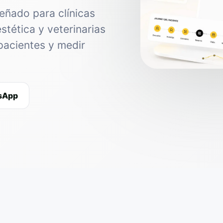
eñado para clínicas
estética y veterinarias
pacientes y medir
tsApp