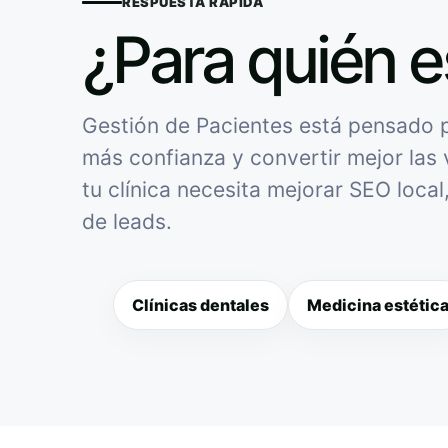
RESPUESTA RÁPIDA
¿Para quién e
Gestión de Pacientes está pensado pa
más confianza y convertir mejor las v
tu clínica necesita mejorar SEO loca
de leads.
Clínicas dentales
Medicina estétic