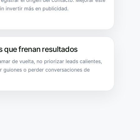
egistrar el origen del contacto. Mejorar este
n invertir más en publicidad.
s que frenan resultados
amar de vuelta, no priorizar leads calientes,
er guiones o perder conversaciones de