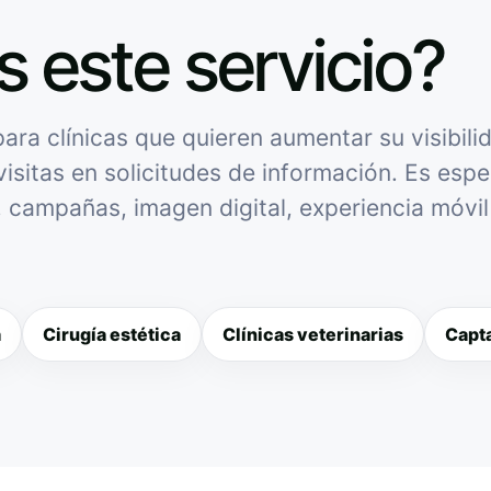
s este servicio?
ra clínicas que quieren aumentar su visibilid
isitas en solicitudes de información. Es espec
l, campañas, imagen digital, experiencia móvi
a
Cirugía estética
Clínicas veterinarias
Capta