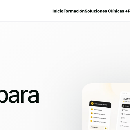
Inicio
Formación
Soluciones Clínicas +
para