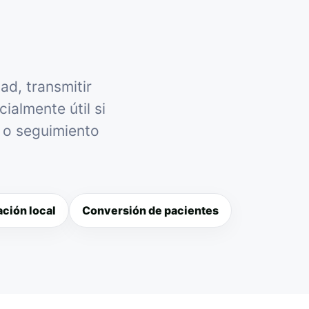
ad, transmitir
ialmente útil si
l o seguimiento
ción local
Conversión de pacientes