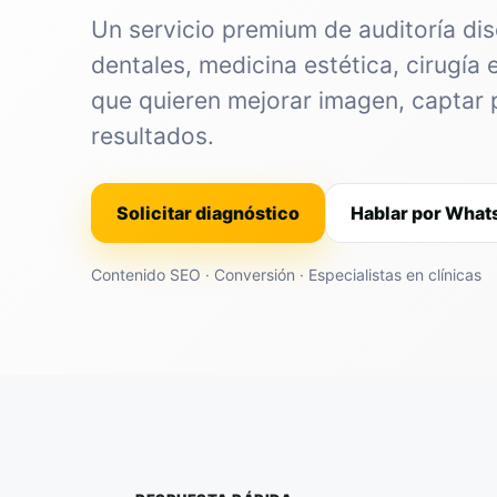
Un servicio premium de auditoría dis
dentales, medicina estética, cirugía 
que quieren mejorar imagen, captar 
resultados.
Solicitar diagnóstico
Hablar por Wha
Contenido SEO · Conversión · Especialistas en clínicas