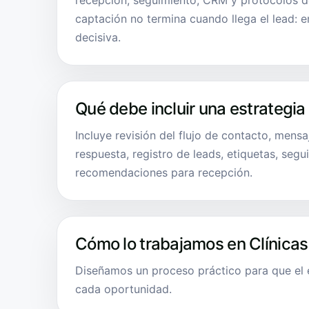
recepción, seguimiento, CRM y protocolos d
captación no termina cuando llega el lead: 
decisiva.
Qué debe incluir una estrategia
Incluye revisión del flujo de contacto, mens
respuesta, registro de leads, etiquetas, segu
recomendaciones para recepción.
Cómo lo trabajamos en Clínicas
Diseñamos un proceso práctico para que el 
cada oportunidad.