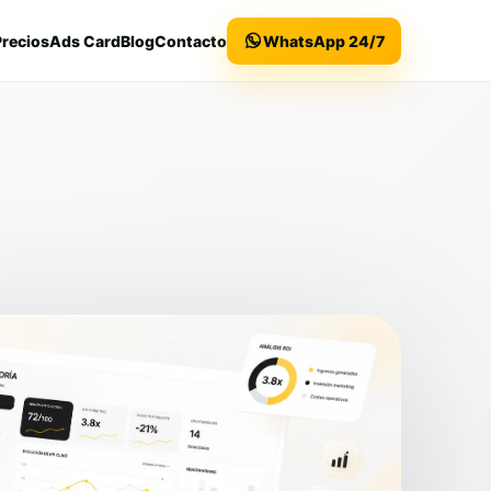
Precios
Ads Card
Blog
Contacto
WhatsApp 24/7