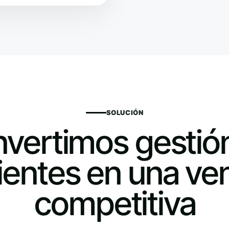
SOLUCIÓN
vertimos gestió
ientes en una ven
competitiva