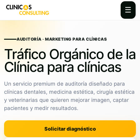
☰
Skip
to
content
AUDITORÍA · MARKETING PARA CLÍNICAS
Tráfico Orgánico de la
Clínica para clínicas
Un servicio premium de auditoría diseñado para
clínicas dentales, medicina estética, cirugía estética
y veterinarias que quieren mejorar imagen, captar
pacientes y medir resultados.
Solicitar diagnóstico