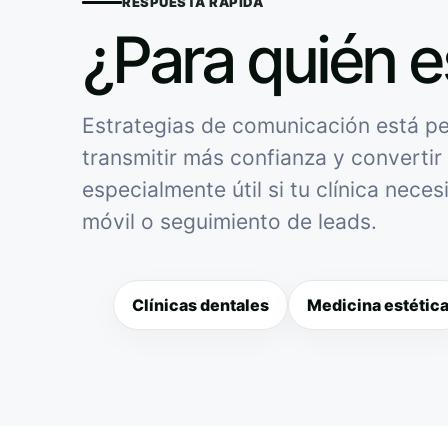
RESPUESTA RÁPIDA
¿Para quién e
Estrategias de comunicación está pen
transmitir más confianza y convertir 
especialmente útil si tu clínica nece
móvil o seguimiento de leads.
Clínicas dentales
Medicina estétic