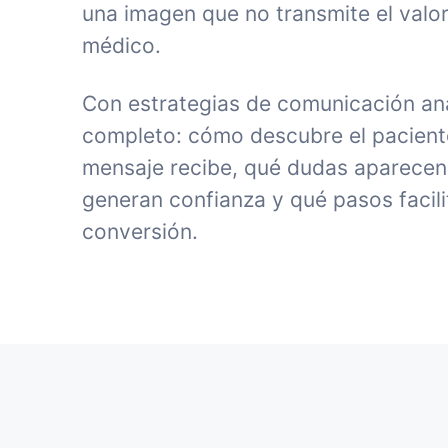
una imagen que no transmite el valor
médico.
Con estrategias de comunicación ana
completo: cómo descubre el paciente 
mensaje recibe, qué dudas aparecen
generan confianza y qué pasos facili
conversión.