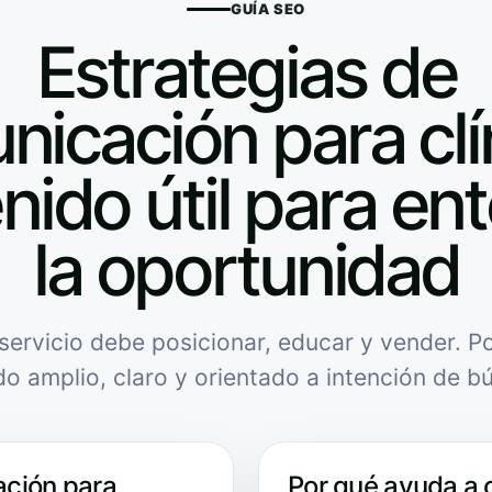
GUÍA SEO
Estrategias de
icación para clí
nido útil para en
la oportunidad
servicio debe posicionar, educar y vender. Po
do amplio, claro y orientado a intención de b
ación para
Por qué ayuda a 