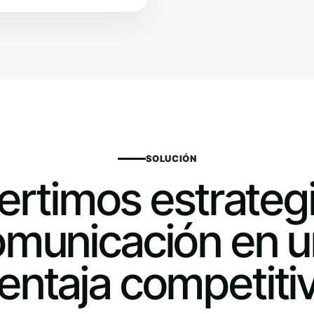
SOLUCIÓN
rtimos estrateg
municación en 
entaja competiti