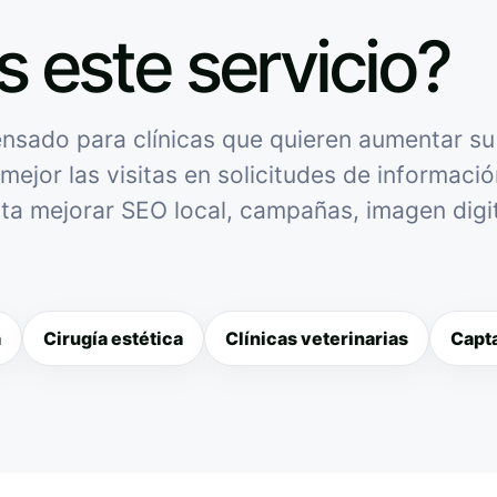
s este servicio?
sado para clínicas que quieren aumentar su v
mejor las visitas en solicitudes de informació
sita mejorar SEO local, campañas, imagen digit
a
Cirugía estética
Clínicas veterinarias
Capta