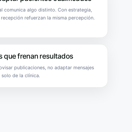
al comunica algo distinto. Con estrategia,
y recepción refuerzan la misma percepción.
s que frenan resultados
rovisar publicaciones, no adaptar mensajes
solo de la clínica.