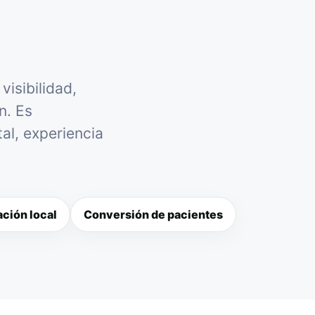
isibilidad,
n. Es
al, experiencia
ción local
Conversión de pacientes