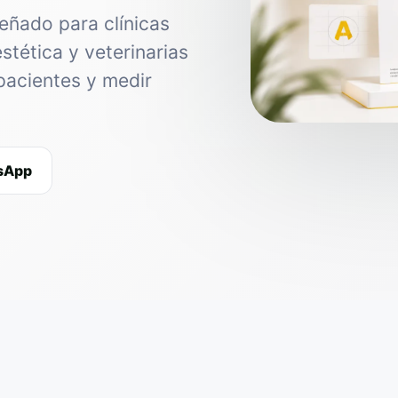
eñado para clínicas
estética y veterinarias
pacientes y medir
tsApp