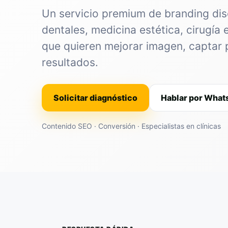
Un servicio premium de branding dis
dentales, medicina estética, cirugía 
que quieren mejorar imagen, captar 
resultados.
Solicitar diagnóstico
Hablar por Wha
Contenido SEO · Conversión · Especialistas en clínicas