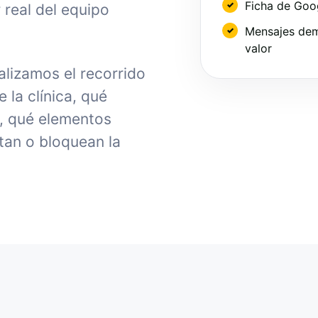
Ficha de Goo
 real del equipo
Mensajes dem
valor
lizamos el recorrido
la clínica, qué
, qué elementos
tan o bloquean la