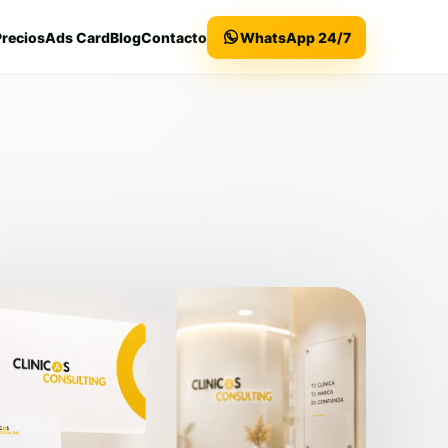
Precios
Ads Card
Blog
Contacto
WhatsApp 24/7