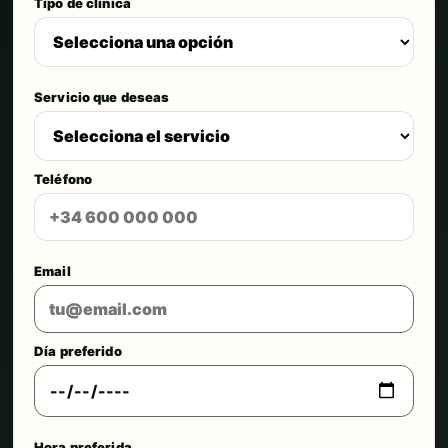
Tipo de clínica
Servicio que deseas
Teléfono
Email
Día preferido
Hora preferida