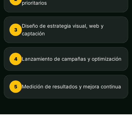
prioritarios
Diseño de estrategia visual, web y
3
captación
4
Lanzamiento de campañas y optimización
5
Medición de resultados y mejora continua