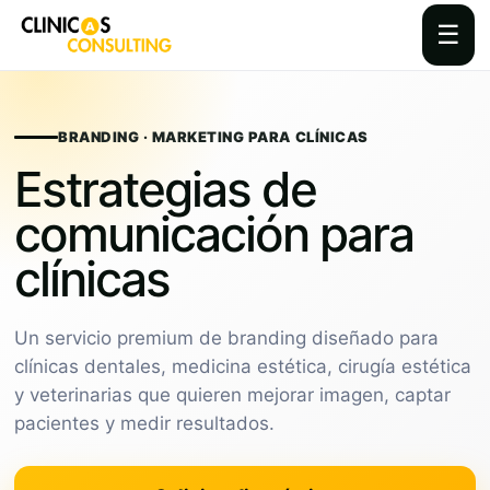
☰
Skip
to
content
BRANDING · MARKETING PARA CLÍNICAS
Estrategias de
comunicación para
clínicas
Un servicio premium de branding diseñado para
clínicas dentales, medicina estética, cirugía estética
y veterinarias que quieren mejorar imagen, captar
pacientes y medir resultados.