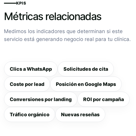
KPIS
Métricas relacionadas
Medimos los indicadores que determinan si este
servicio está generando negocio real para tu clínica.
Clics a WhatsApp
Solicitudes de cita
Coste por lead
Posición en Google Maps
Conversiones por landing
ROI por campaña
Tráfico orgánico
Nuevas reseñas