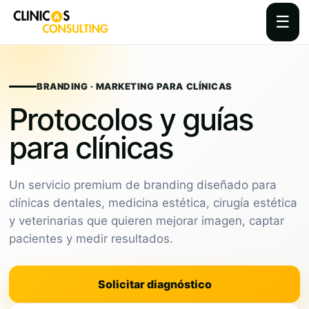
☰
Skip
to
content
BRANDING · MARKETING PARA CLÍNICAS
Protocolos y guías
para clínicas
Un servicio premium de branding diseñado para
clínicas dentales, medicina estética, cirugía estética
y veterinarias que quieren mejorar imagen, captar
pacientes y medir resultados.
Solicitar diagnóstico