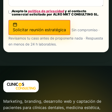
Acepto la
política de privacidad
y el contacto
comercial solicitado por ALRO MKT CONSULTING SL.
Solicitar reunión estratégica
Sin compromiso ·
Revisamos tu caso antes de proponerte nada · Respuesta
en menos de 24 h laborables.
Marketing, branding, desarrollo web y captación de
pacientes para clínicas dentales, medicina estética,