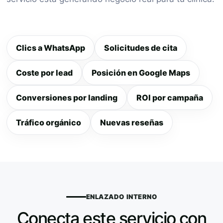
Clics a WhatsApp
Solicitudes de cita
Coste por lead
Posición en Google Maps
Conversiones por landing
ROI por campaña
Tráfico orgánico
Nuevas reseñas
ENLAZADO INTERNO
Conecta este servicio con