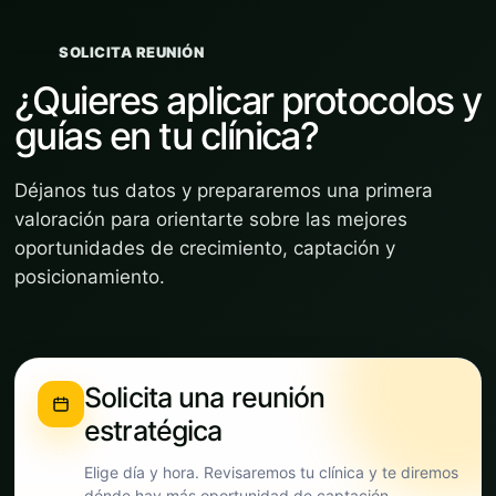
SOLICITA REUNIÓN
¿Quieres aplicar protocolos y
guías en tu clínica?
Déjanos tus datos y prepararemos una primera
valoración para orientarte sobre las mejores
oportunidades de crecimiento, captación y
posicionamiento.
Solicita una reunión
estratégica
Elige día y hora. Revisaremos tu clínica y te diremos
dónde hay más oportunidad de captación.