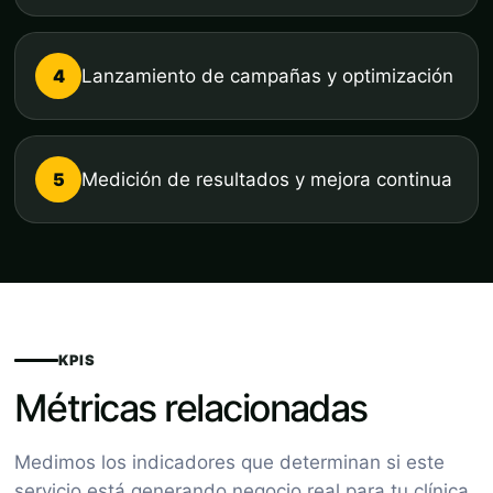
4
Lanzamiento de campañas y optimización
5
Medición de resultados y mejora continua
KPIS
Métricas relacionadas
Medimos los indicadores que determinan si este
servicio está generando negocio real para tu clínica.