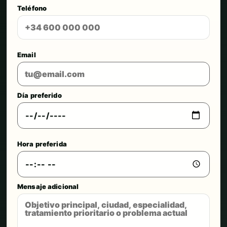
Teléfono
Email
Día preferido
Hora preferida
Mensaje adicional