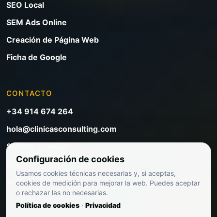
SEO Local
SEM Ads Online
Creación de Página Web
Ficha de Google
CONTACTO
+34 914 674 264
hola@clinicasconsulting.com
Solicitar reunión
Configuración de cookies
Blog de marketing clínico
Usamos cookies técnicas necesarias y, si aceptas,
Ver precios
cookies de medición para mejorar la web. Puedes aceptar
o rechazar las no necesarias.
Política de cookies
·
Privacidad