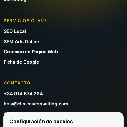
SERVICIOS CLAVE
SEO Local
SEM Ads Online
Creación de Página Web
Ficha de Google
CONTACTO
+34 914 674 264
hola@clinicasconsulting.com
Solicitar reunión
Configuración de cookies
Blog de marketing clínico