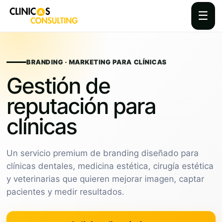
☰
Skip
to
content
BRANDING · MARKETING PARA CLÍNICAS
Gestión de
reputación para
clínicas
Un servicio premium de branding diseñado para
clínicas dentales, medicina estética, cirugía estética
y veterinarias que quieren mejorar imagen, captar
pacientes y medir resultados.