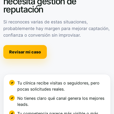
necesita gestión de
reputación
Si reconoces varias de estas situaciones,
probablemente hay margen para mejorar captación,
confianza o conversión sin improvisar.
Revisar mi caso
Tu clínica recibe visitas o seguidores, pero
pocas solicitudes reales.
No tienes claro qué canal genera los mejores
leads.
Tu competencia parece más visible o más