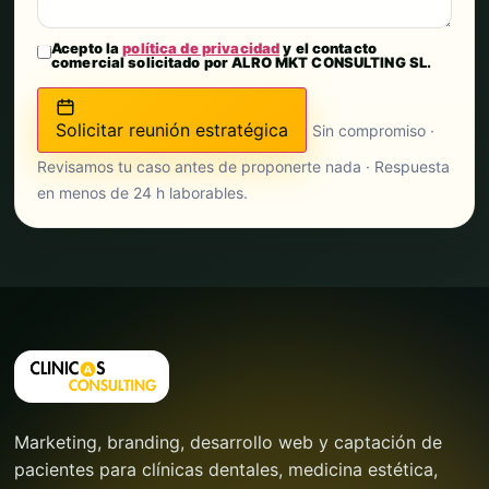
Acepto la
política de privacidad
y el contacto
comercial solicitado por ALRO MKT CONSULTING SL.
Solicitar reunión estratégica
Sin compromiso ·
Revisamos tu caso antes de proponerte nada · Respuesta
en menos de 24 h laborables.
Marketing, branding, desarrollo web y captación de
pacientes para clínicas dentales, medicina estética,