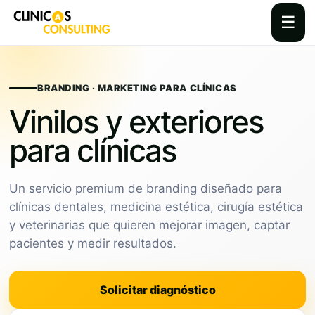
☰
Skip
to
content
BRANDING · MARKETING PARA CLÍNICAS
Vinilos y exteriores
para clínicas
Un servicio premium de branding diseñado para
clínicas dentales, medicina estética, cirugía estética
y veterinarias que quieren mejorar imagen, captar
pacientes y medir resultados.
Solicitar diagnóstico