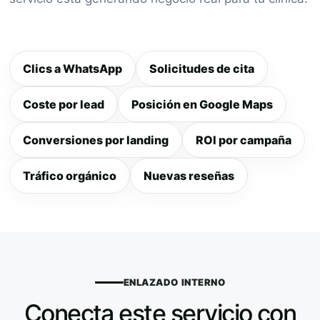
Clics a WhatsApp
Solicitudes de cita
Coste por lead
Posición en Google Maps
Conversiones por landing
ROI por campaña
Tráfico orgánico
Nuevas reseñas
ENLAZADO INTERNO
Conecta este servicio con