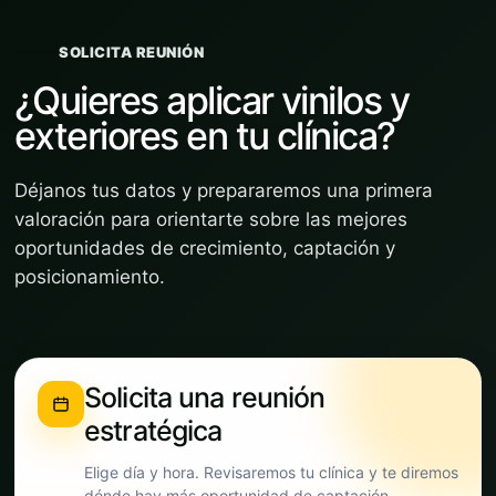
SOLICITA REUNIÓN
¿Quieres aplicar vinilos y
exteriores en tu clínica?
Déjanos tus datos y prepararemos una primera
valoración para orientarte sobre las mejores
oportunidades de crecimiento, captación y
posicionamiento.
Solicita una reunión
estratégica
Elige día y hora. Revisaremos tu clínica y te diremos
dónde hay más oportunidad de captación.