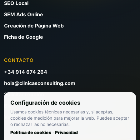
SEO Local
SEM Ads Online
Creación de Página Web
Ficha de Google
CONTACTO
+34 914 674 264
hola@clinicasconsulting.com
Solicitar reunión
Configuración de cookies
Blog de marketing clínico
Usamos cookies técnicas necesarias y, si aceptas,
Ver precios
cookies de medición para mejorar la web. Puedes aceptar
o rechazar las no necesarias.
Política de cookies
·
Privacidad