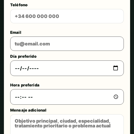
Teléfono
Email
Día preferido
Hora preferida
Mensaje adicional