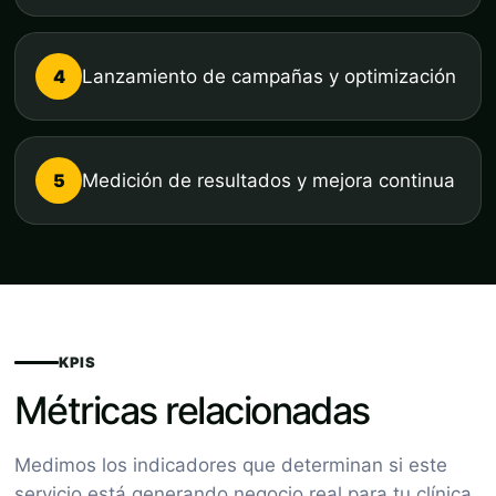
4
Lanzamiento de campañas y optimización
5
Medición de resultados y mejora continua
KPIS
Métricas relacionadas
Medimos los indicadores que determinan si este
servicio está generando negocio real para tu clínica.