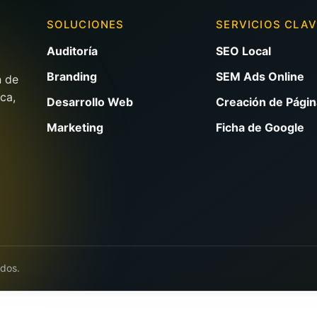
SOLUCIONES
SERVICIOS CLA
Auditoría
SEO Local
Branding
SEM Ads Online
n de
ca,
Desarrollo Web
Creación de Pági
Marketing
Ficha de Google
ados.