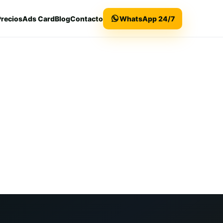
Precios
Ads Card
Blog
Contacto
WhatsApp 24/7