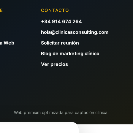
VE
CONTACTO
+34 914 674 264
hola@clinicasconsulting.com
na Web
Solicitar reunión
Blog de marketing clínico
Ver precios
Web premium optimizada para captación clínica.