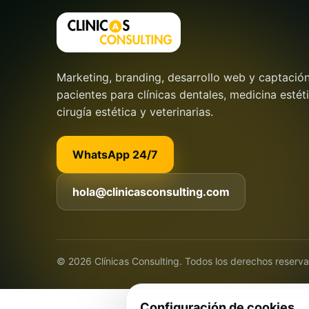
Marketing, branding, desarrollo web y captació
pacientes para clínicas dentales, medicina estéti
cirugía estética y veterinarias.
WhatsApp 24/7
hola@clinicasconsulting.com
© 2026 Clínicas Consulting. Todos los derechos reserv
Configuración de cookies