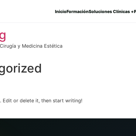
Inicio
Formación
Soluciones Clínicas +
ng
Cirugía y Medicina Estética
gorized
Edit or delete it, then start writing!