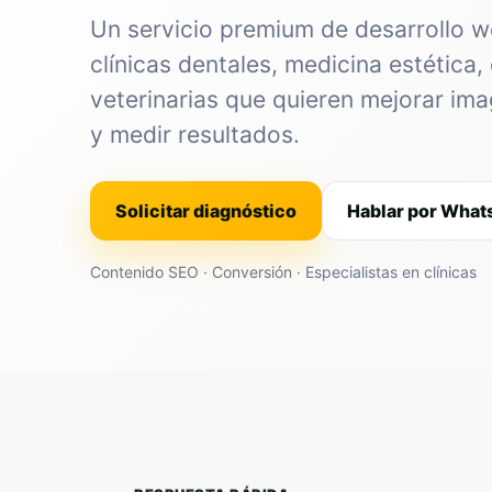
Un servicio premium de desarrollo 
clínicas dentales, medicina estética, 
veterinarias que quieren mejorar im
y medir resultados.
Solicitar diagnóstico
Hablar por Wha
Contenido SEO · Conversión · Especialistas en clínicas