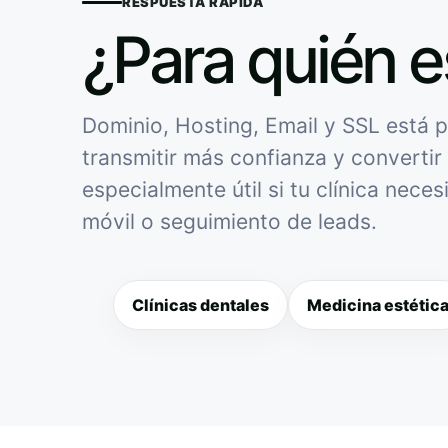
RESPUESTA RÁPIDA
¿Para quién e
Dominio, Hosting, Email y SSL está p
transmitir más confianza y convertir 
especialmente útil si tu clínica nece
móvil o seguimiento de leads.
Clínicas dentales
Medicina estétic