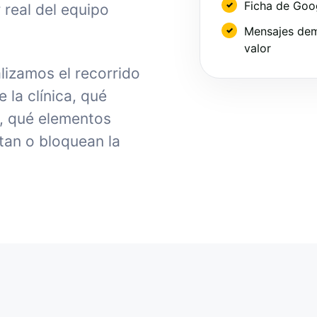
Ficha de Goo
 real del equipo
Mensajes dem
valor
alizamos el recorrido
la clínica, qué
, qué elementos
tan o bloquean la