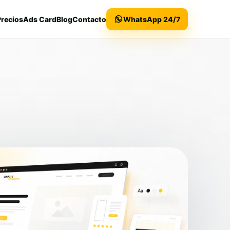
Precios
Ads Card
Blog
Contacto
WhatsApp 24/7