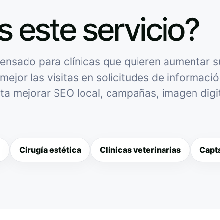
s este servicio?
ensado para clínicas que quieren aumentar su 
mejor las visitas en solicitudes de informació
sita mejorar SEO local, campañas, imagen digit
a
Cirugía estética
Clínicas veterinarias
Capta