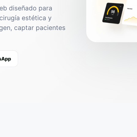
web diseñado para
cirugía estética y
agen, captar pacientes
tsApp