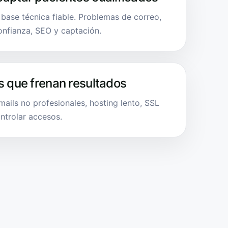
 base técnica fiable. Problemas de correo,
onfianza, SEO y captación.
s que frenan resultados
ails no profesionales, hosting lento, SSL
ntrolar accesos.