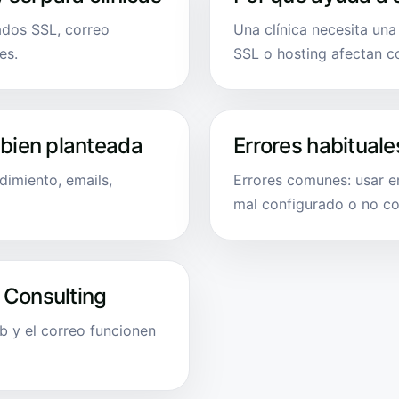
cados SSL, correo
Una clínica necesita una
es.
SSL o hosting afectan c
 bien planteada
Errores habituale
dimiento, emails,
Errores comunes: usar em
mal configurado o no co
 Consulting
b y el correo funcionen