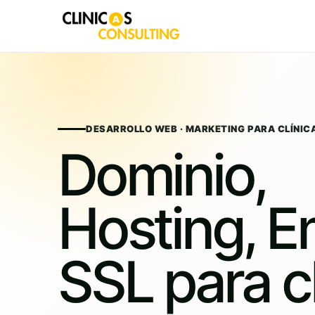
Skip
to
content
DESARROLLO WEB · MARKETING PARA CLÍNIC
Dominio,
Hosting, Em
SSL para cl