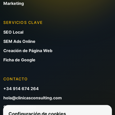
Marketing
SERVICIOS CLAVE
SEO Local
SEM Ads Online
Creación de Página Web
Ficha de Google
CONTACTO
+34 914 674 264
hola@clinicasconsulting.com
Solicitar reunión
Configuración de cookies