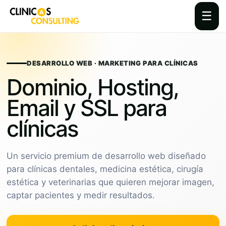
☰
Skip
to
content
DESARROLLO WEB · MARKETING PARA CLÍNICAS
Dominio, Hosting,
Email y SSL para
clínicas
Un servicio premium de desarrollo web diseñado
para clínicas dentales, medicina estética, cirugía
estética y veterinarias que quieren mejorar imagen,
captar pacientes y medir resultados.