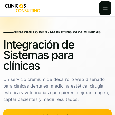
☰
Skip
to
content
DESARROLLO WEB · MARKETING PARA CLÍNICAS
Integración de
Sistemas para
clínicas
Un servicio premium de desarrollo web diseñado
para clínicas dentales, medicina estética, cirugía
estética y veterinarias que quieren mejorar imagen,
captar pacientes y medir resultados.