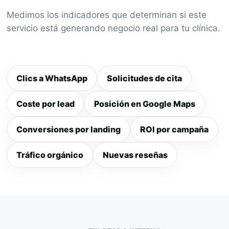
Medimos los indicadores que determinan si este
servicio está generando negocio real para tu clínica.
Clics a WhatsApp
Solicitudes de cita
Coste por lead
Posición en Google Maps
Conversiones por landing
ROI por campaña
Tráfico orgánico
Nuevas reseñas