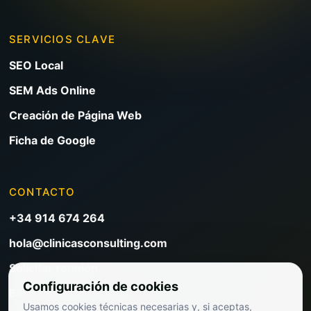
SERVICIOS CLAVE
SEO Local
SEM Ads Online
Creación de Página Web
Ficha de Google
CONTACTO
+34 914 674 264
hola@clinicasconsulting.com
Solicitar reunión
Configuración de cookies
Blog de marketing clínico
Usamos cookies técnicas necesarias y, si aceptas,