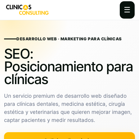
☰
Skip
to
content
DESARROLLO WEB · MARKETING PARA CLÍNICAS
SEO:
Posicionamiento para
clínicas
Un servicio premium de desarrollo web diseñado
para clínicas dentales, medicina estética, cirugía
estética y veterinarias que quieren mejorar imagen,
captar pacientes y medir resultados.