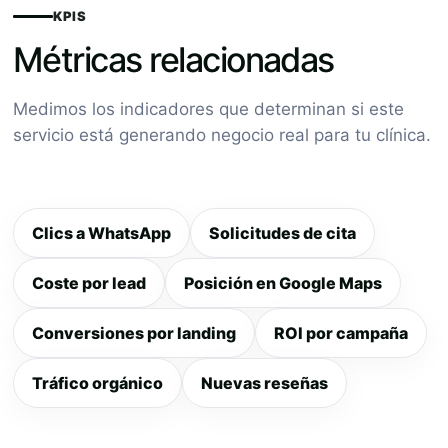
KPIS
Métricas relacionadas
Medimos los indicadores que determinan si este
servicio está generando negocio real para tu clínica.
Clics a WhatsApp
Solicitudes de cita
Coste por lead
Posición en Google Maps
Conversiones por landing
ROI por campaña
Tráfico orgánico
Nuevas reseñas