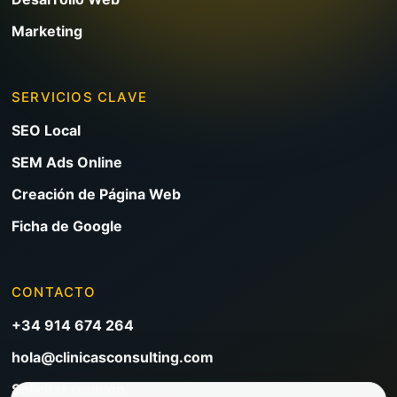
Marketing
SERVICIOS CLAVE
SEO Local
SEM Ads Online
Creación de Página Web
Ficha de Google
CONTACTO
+34 914 674 264
hola@clinicasconsulting.com
Solicitar reunión