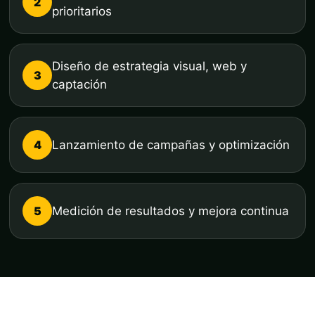
2
prioritarios
Diseño de estrategia visual, web y
3
captación
4
Lanzamiento de campañas y optimización
5
Medición de resultados y mejora continua