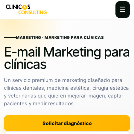
☰
Skip
to
content
MARKETING · MARKETING PARA CLÍNICAS
E-mail Marketing para
clínicas
Un servicio premium de marketing diseñado para
clínicas dentales, medicina estética, cirugía estética
y veterinarias que quieren mejorar imagen, captar
pacientes y medir resultados.
Solicitar diagnóstico