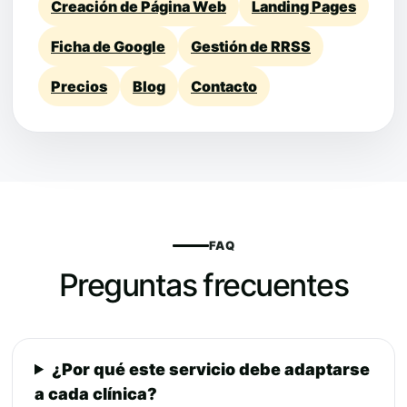
Creación de Página Web
Landing Pages
Ficha de Google
Gestión de RRSS
Precios
Blog
Contacto
FAQ
Preguntas frecuentes
¿Por qué este servicio debe adaptarse
a cada clínica?