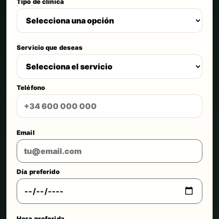
Tipo de clínica
Servicio que deseas
Teléfono
Email
Día preferido
Hora preferida