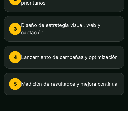
prioritarios
Diseño de estrategia visual, web y
3
captación
4
Lanzamiento de campañas y optimización
5
Medición de resultados y mejora continua