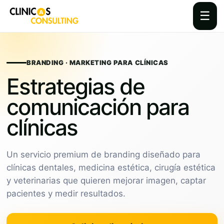
☰
Skip
to
content
BRANDING · MARKETING PARA CLÍNICAS
Estrategias de
comunicación para
clínicas
Un servicio premium de branding diseñado para
clínicas dentales, medicina estética, cirugía estética
y veterinarias que quieren mejorar imagen, captar
pacientes y medir resultados.