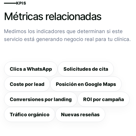
KPIS
Métricas relacionadas
Medimos los indicadores que determinan si este
servicio está generando negocio real para tu clínica.
Clics a WhatsApp
Solicitudes de cita
Coste por lead
Posición en Google Maps
Conversiones por landing
ROI por campaña
Tráfico orgánico
Nuevas reseñas