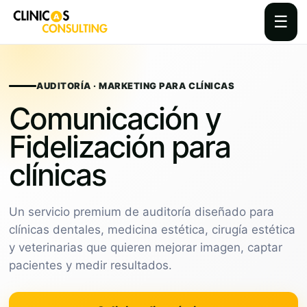
☰
Skip
to
content
AUDITORÍA · MARKETING PARA CLÍNICAS
Comunicación y
Fidelización para
clínicas
Un servicio premium de auditoría diseñado para
clínicas dentales, medicina estética, cirugía estética
y veterinarias que quieren mejorar imagen, captar
pacientes y medir resultados.