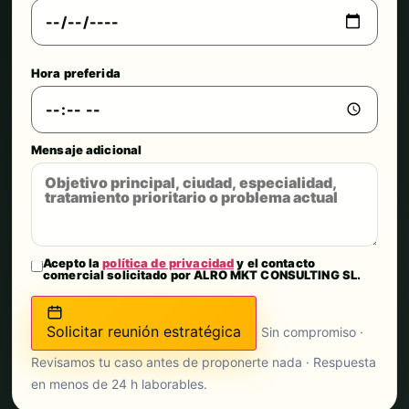
Hora preferida
Mensaje adicional
Acepto la
política de privacidad
y el contacto
comercial solicitado por ALRO MKT CONSULTING SL.
Solicitar reunión estratégica
Sin compromiso ·
Revisamos tu caso antes de proponerte nada · Respuesta
en menos de 24 h laborables.