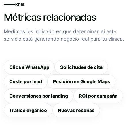
KPIS
Métricas relacionadas
Medimos los indicadores que determinan si este
servicio está generando negocio real para tu clínica.
Clics a WhatsApp
Solicitudes de cita
Coste por lead
Posición en Google Maps
Conversiones por landing
ROI por campaña
Tráfico orgánico
Nuevas reseñas