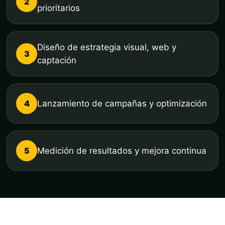
2
prioritarios
Diseño de estrategia visual, web y
3
captación
4
Lanzamiento de campañas y optimización
5
Medición de resultados y mejora continua