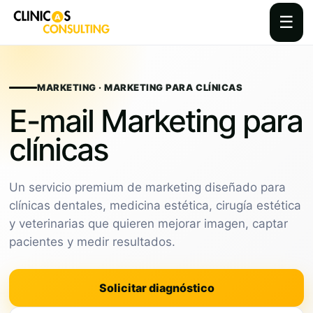
☰
Skip
to
content
MARKETING · MARKETING PARA CLÍNICAS
E-mail Marketing para
clínicas
Un servicio premium de marketing diseñado para
clínicas dentales, medicina estética, cirugía estética
y veterinarias que quieren mejorar imagen, captar
pacientes y medir resultados.
Solicitar diagnóstico