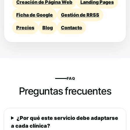
Creación de Página Web
Landing Pages
Ficha de Google
Gestión de RRSS
Precios
Blog
Contacto
FAQ
Preguntas frecuentes
¿Por qué este servicio debe adaptarse
a cada clínica?