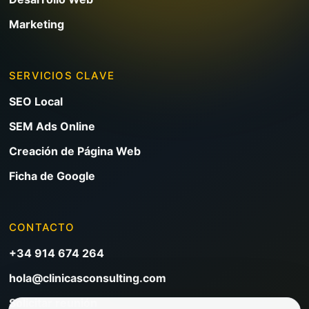
Marketing
SERVICIOS CLAVE
SEO Local
SEM Ads Online
Creación de Página Web
Ficha de Google
CONTACTO
+34 914 674 264
hola@clinicasconsulting.com
Solicitar reunión