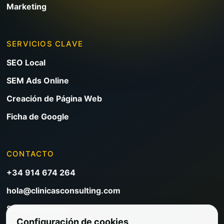
Marketing
SERVICIOS CLAVE
SEO Local
SEM Ads Online
Creación de Página Web
Ficha de Google
CONTACTO
+34 914 674 264
hola@clinicasconsulting.com
Solicitar reunión
Configuración de cookies