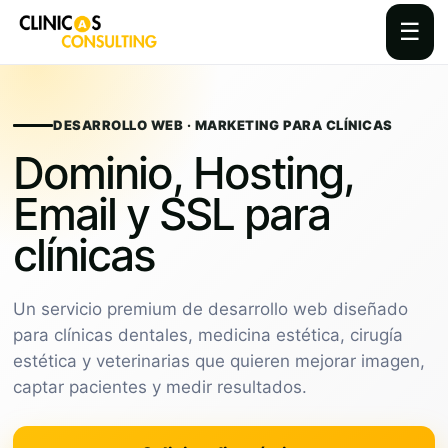
☰
Skip
to
content
DESARROLLO WEB · MARKETING PARA CLÍNICAS
Dominio, Hosting,
Email y SSL para
clínicas
Un servicio premium de desarrollo web diseñado
para clínicas dentales, medicina estética, cirugía
estética y veterinarias que quieren mejorar imagen,
captar pacientes y medir resultados.