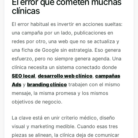
El error que cometen muchas
clínicas
El error habitual es invertir en acciones sueltas:
una campaña por un lado, publicaciones en
redes por otro, una web que no se actualiza y
una ficha de Google sin estrategia. Eso genera
esfuerzo, pero no siempre genera agenda. Una
clínica necesita un sistema conectado donde
SEO local
,
desarrollo web clínico
,
campañas
Ads
y
branding clínico
trabajen con el mismo
mensaje, la misma promesa y los mismos
objetivos de negocio.
La clave está en unir criterio médico, diseño
visual y marketing medible. Cuando esas tres
piezas se alinean, la clínica deja de comunicar