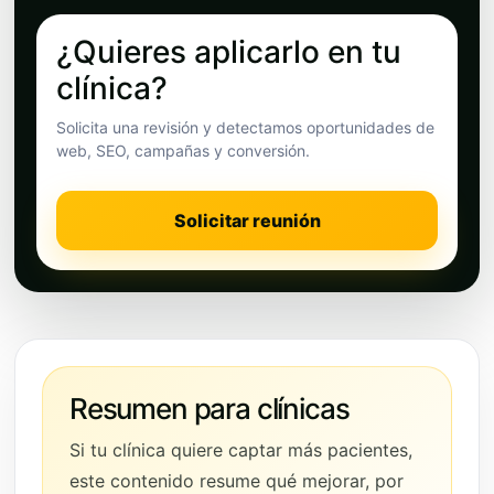
¿Quieres aplicarlo en tu
clínica?
Solicita una revisión y detectamos oportunidades de
web, SEO, campañas y conversión.
Solicitar reunión
Resumen para clínicas
Si tu clínica quiere captar más pacientes,
este contenido resume qué mejorar, por