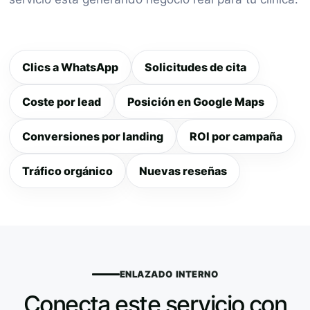
Clics a WhatsApp
Solicitudes de cita
Coste por lead
Posición en Google Maps
Conversiones por landing
ROI por campaña
Tráfico orgánico
Nuevas reseñas
ENLAZADO INTERNO
Conecta este servicio con