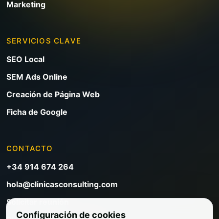
Marketing
SERVICIOS CLAVE
SEO Local
SEM Ads Online
Creación de Página Web
Ficha de Google
CONTACTO
+34 914 674 264
hola@clinicasconsulting.com
Solicitar reunión
Configuración de cookies