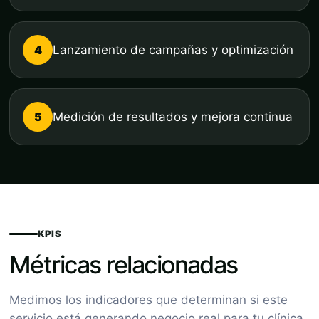
4
Lanzamiento de campañas y optimización
5
Medición de resultados y mejora continua
KPIS
Métricas relacionadas
Medimos los indicadores que determinan si este
servicio está generando negocio real para tu clínica.