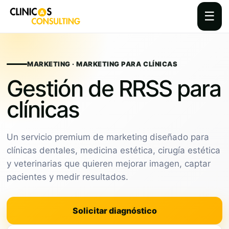
☰
Skip
to
content
MARKETING · MARKETING PARA CLÍNICAS
Gestión de RRSS para
clínicas
Un servicio premium de marketing diseñado para
clínicas dentales, medicina estética, cirugía estética
y veterinarias que quieren mejorar imagen, captar
pacientes y medir resultados.
Solicitar diagnóstico