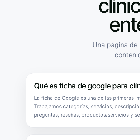
clíni
ent
Una página de 
conteni
Qué es ficha de google para clí
La ficha de Google es una de las primeras im
Trabajamos categorías, servicios, descripción
preguntas, reseñas, productos/servicios y s