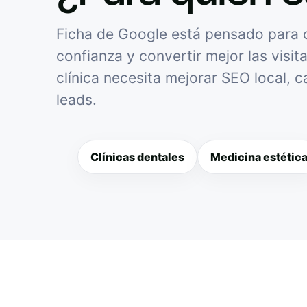
Ficha de Google está pensado para cl
confianza y convertir mejor las visit
clínica necesita mejorar SEO local, 
leads.
Clínicas dentales
Medicina estétic