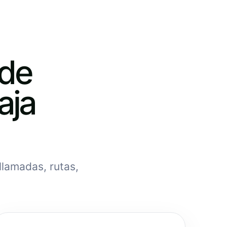
 de
aja
llamadas, rutas,