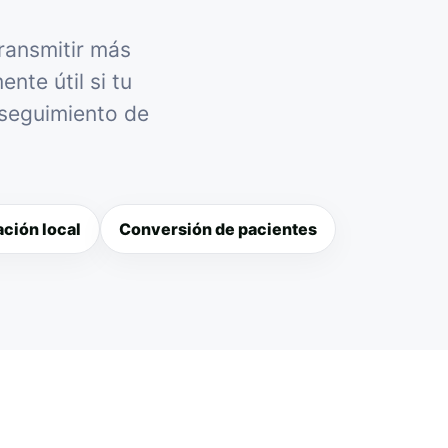
transmitir más
nte útil si tu
 seguimiento de
ción local
Conversión de pacientes