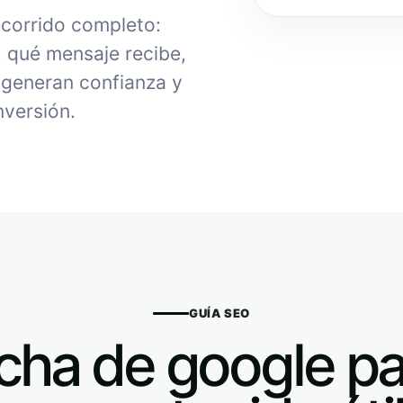
ecorrido completo:
, qué mensaje recibe,
generan confianza y
nversión.
GUÍA SEO
icha de google pa