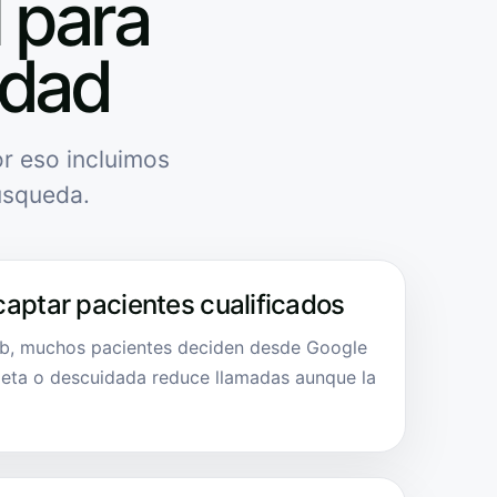
l para
idad
r eso incluimos
úsqueda.
captar pacientes cualificados
eb, muchos pacientes deciden desde Google
eta o descuidada reduce llamadas aunque la