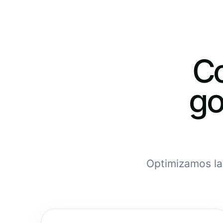
Co
go
Optimizamos la 