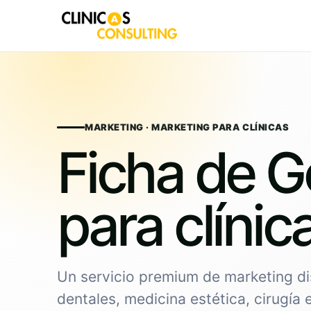
Skip
to
content
MARKETING · MARKETING PARA CLÍNICAS
Ficha de G
para clínic
Un servicio premium de marketing di
dentales, medicina estética, cirugía 