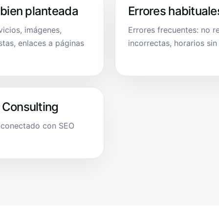
 bien planteada
Errores habituale
vicios, imágenes,
Errores frecuentes: no r
stas, enlaces a páginas
incorrectas, horarios sin
 Consulting
l conectado con SEO