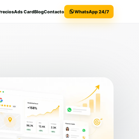
Precios
Ads Card
Blog
Contacto
WhatsApp 24/7