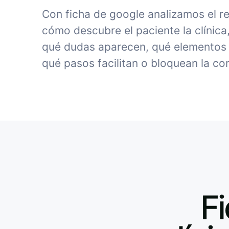
Con ficha de google analizamos el r
cómo descubre el paciente la clínica
qué dudas aparecen, qué elementos 
qué pasos facilitan o bloquean la co
F