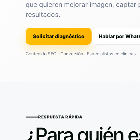
que quieren mejorar imagen, captar 
resultados.
Solicitar diagnóstico
Hablar por Wha
Contenido SEO · Conversión · Especialistas en clínicas
RESPUESTA RÁPIDA
¿Para quién e