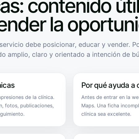
cas: contenido úti
ender la oportun
servicio debe posicionar, educar y vender. Po
do amplio, claro y orientado a intención de b
nicas
Por qué ayuda a 
presiones de la clínica.
Antes de entrar en la w
, fotos, publicaciones,
Maps. Una ficha incompl
eguimiento.
clínica sea excelente.