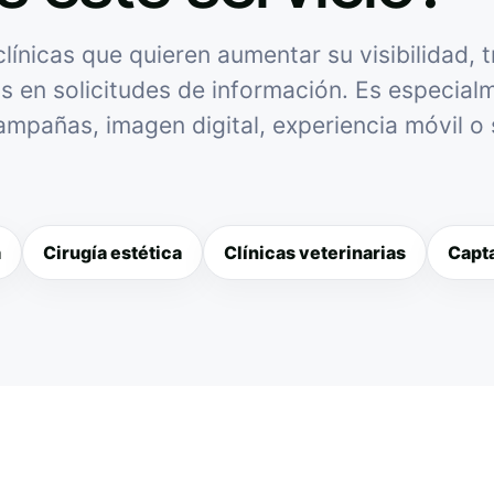
ínicas que quieren aumentar su visibilidad, 
as en solicitudes de información. Es especialme
campañas, imagen digital, experiencia móvil o
a
Cirugía estética
Clínicas veterinarias
Capta