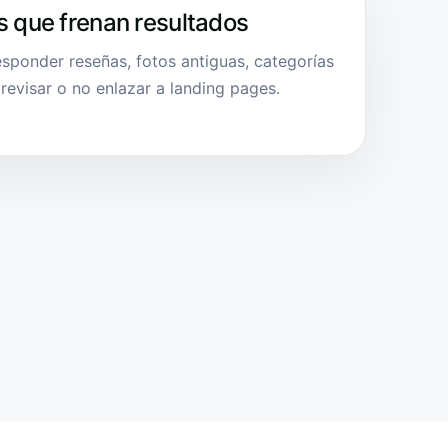
s que frenan resultados
esponder reseñas, fotos antiguas, categorías
 revisar o no enlazar a landing pages.