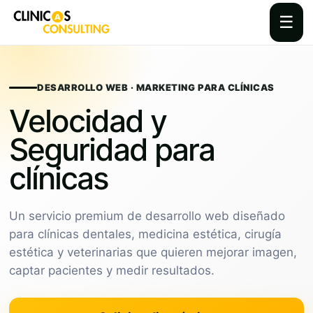
☰
Skip
to
content
DESARROLLO WEB · MARKETING PARA CLÍNICAS
Velocidad y
Seguridad para
clínicas
Un servicio premium de desarrollo web diseñado
para clínicas dentales, medicina estética, cirugía
estética y veterinarias que quieren mejorar imagen,
captar pacientes y medir resultados.