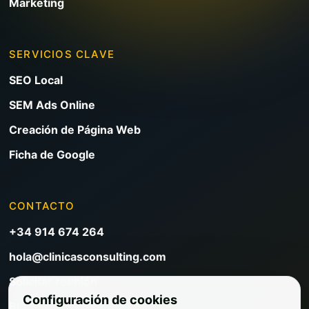
Marketing
SERVICIOS CLAVE
SEO Local
SEM Ads Online
Creación de Página Web
Ficha de Google
CONTACTO
+34 914 674 264
hola@clinicasconsulting.com
Solicitar reunión
Configuración de cookies
Blog de marketing clínico