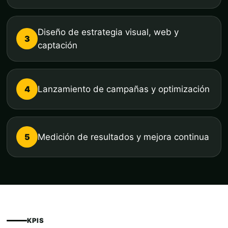
Diseño de estrategia visual, web y
3
captación
4
Lanzamiento de campañas y optimización
5
Medición de resultados y mejora continua
KPIS