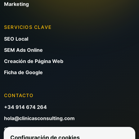
Marketing
SERVICIOS CLAVE
SEO Local
SEM Ads Online
Creación de Página Web
Ficha de Google
CONTACTO
+34 914 674 264
hola@clinicasconsulting.com
Solicitar reunión
Configuración de cookies