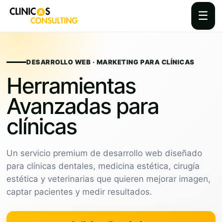
☰
Skip
to
content
DESARROLLO WEB · MARKETING PARA CLÍNICAS
Herramientas
Avanzadas para
clínicas
Un servicio premium de desarrollo web diseñado
para clínicas dentales, medicina estética, cirugía
estética y veterinarias que quieren mejorar imagen,
captar pacientes y medir resultados.