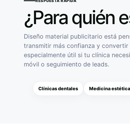
RESPUESTA RÁPIDA
¿Para quién e
Diseño material publicitario está pen
transmitir más confianza y convertir 
especialmente útil si tu clínica nece
móvil o seguimiento de leads.
Clínicas dentales
Medicina estétic