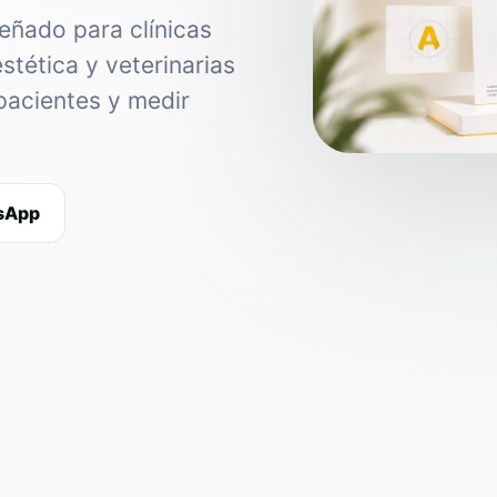
eñado para clínicas
estética y veterinarias
pacientes y medir
tsApp