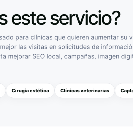
s este servicio?
sado para clínicas que quieren aumentar su vi
mejor las visitas en solicitudes de informació
sita mejorar SEO local, campañas, imagen digit
a
Cirugía estética
Clínicas veterinarias
Capta