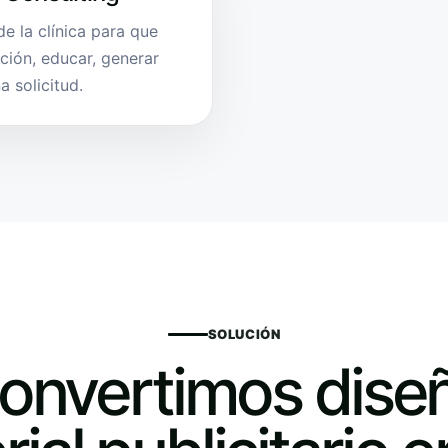
e la clínica para que
ción, educar, generar
 solicitud.
SOLUCIÓN
onvertimos dise