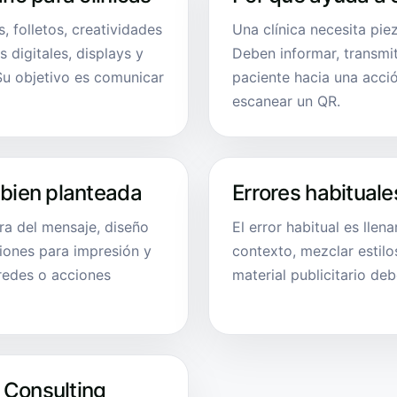
s, folletos, creatividades
Una clínica necesita pie
 digitales, displays y
Deben informar, transmiti
Su objetivo es comunicar
paciente hacia una acció
escanear un QR.
 bien planteada
Errores habituale
ura del mensaje, diseño
El error habitual es llen
siones para impresión y
contexto, mezclar estilo
redes o acciones
material publicitario deb
 Consulting