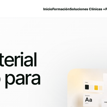
Inicio
Formación
Soluciones Clínicas +
erial
o para