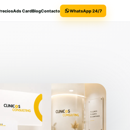
Precios
Ads Card
Blog
Contacto
WhatsApp 24/7