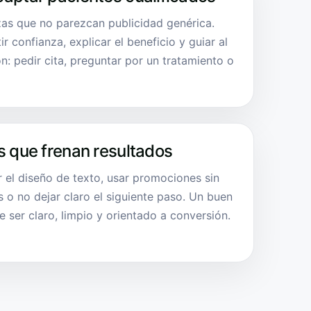
zas que no parezcan publicidad genérica.
r confianza, explicar el beneficio y guiar al
n: pedir cita, preguntar por un tratamiento o
s que frenan resultados
ar el diseño de texto, usar promociones sin
s o no dejar claro el siguiente paso. Un buen
e ser claro, limpio y orientado a conversión.