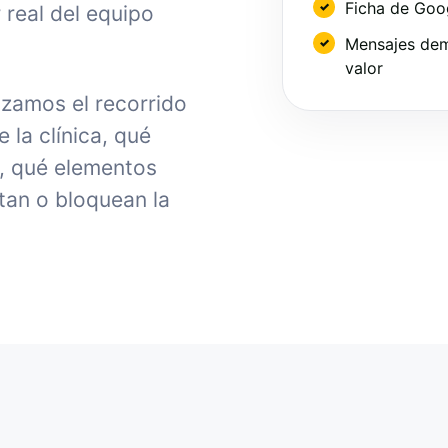
Ficha de Goo
 real del equipo
Mensajes dem
valor
izamos el recorrido
la clínica, qué
, qué elementos
tan o bloquean la