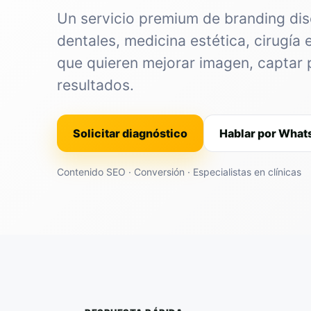
Un servicio premium de branding dis
dentales, medicina estética, cirugía 
que quieren mejorar imagen, captar 
resultados.
Solicitar diagnóstico
Hablar por Wha
Contenido SEO · Conversión · Especialistas en clínicas