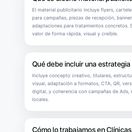
El material publicitario incluye flyers, cartele
para campañas, piezas de recepción, banners
adaptaciones para tratamientos concretos. 
valor de forma rápida, visual y creíble.
Qué debe incluir una estrategia
Incluye concepto creativo, titulares, estruct
visual, adaptación a formatos, CTA, QR, ver
digital, y coherencia con campañas de Ads, 
locales.
Cómo lo trabajamos en Clínicas