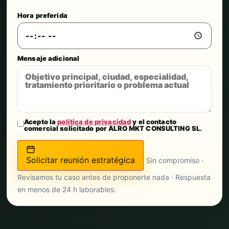
Hora preferida
Mensaje adicional
Acepto la
política de privacidad
y el contacto
comercial solicitado por ALRO MKT CONSULTING SL.
Solicitar reunión estratégica
Sin compromiso ·
Revisamos tu caso antes de proponerte nada · Respuesta
en menos de 24 h laborables.