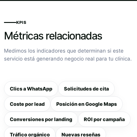
KPIS
Métricas relacionadas
Medimos los indicadores que determinan si este
servicio está generando negocio real para tu clínica.
Clics a WhatsApp
Solicitudes de cita
Coste por lead
Posición en Google Maps
Conversiones por landing
ROI por campaña
Tráfico orgánico
Nuevas reseñas