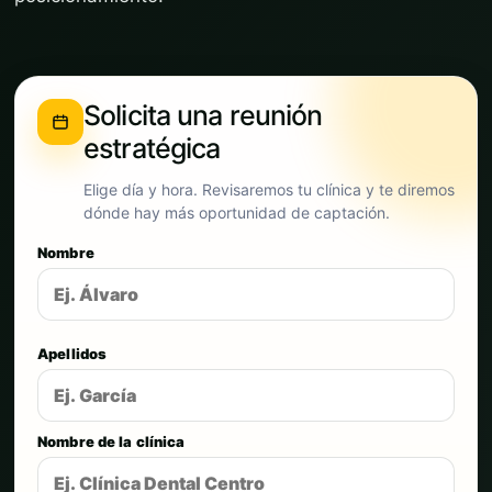
Solicita una reunión
estratégica
Elige día y hora. Revisaremos tu clínica y te diremos
dónde hay más oportunidad de captación.
Nombre
Apellidos
Nombre de la clínica