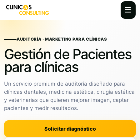
☰
Skip
to
content
AUDITORÍA · MARKETING PARA CLÍNICAS
Gestión de Pacientes
para clínicas
Un servicio premium de auditoría diseñado para
clínicas dentales, medicina estética, cirugía estética
y veterinarias que quieren mejorar imagen, captar
pacientes y medir resultados.
Solicitar diagnóstico