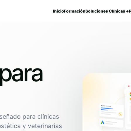
Inicio
Formación
Soluciones Clínicas +
para
señado para clínicas
estética y veterinarias