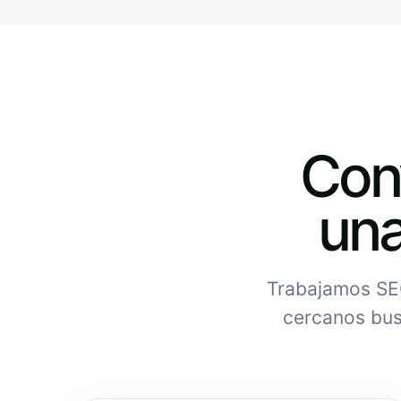
Conv
una
Trabajamos SEO
cercanos bus