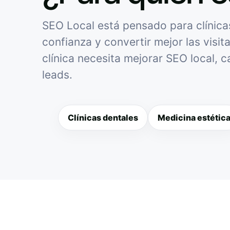
SEO Local está pensado para clínicas
confianza y convertir mejor las visit
clínica necesita mejorar SEO local, 
leads.
Clínicas dentales
Medicina estétic