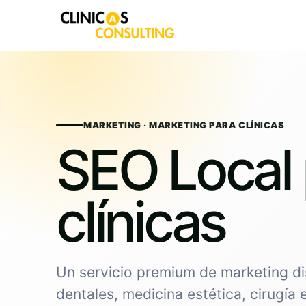
Skip
to
content
MARKETING · MARKETING PARA CLÍNICAS
SEO Local 
clínicas
Un servicio premium de marketing di
dentales, medicina estética, cirugía 