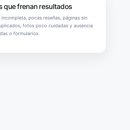
s que frenan resultados
a incompleta, pocas reseñas, páginas sin
duplicados, fotos poco cuidadas y ausencia
das o formularios.