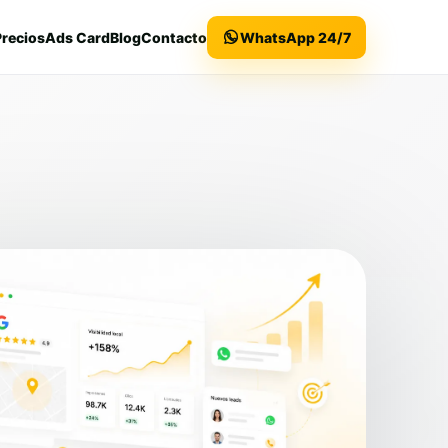
Precios
Ads Card
Blog
Contacto
WhatsApp 24/7