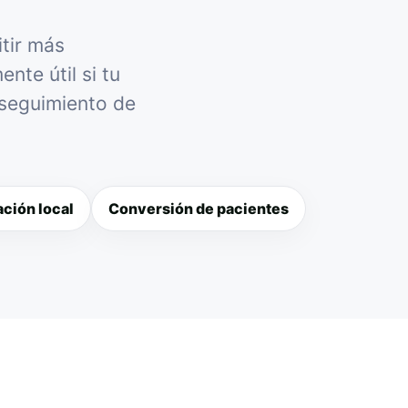
itir más
nte útil si tu
 seguimiento de
ción local
Conversión de pacientes