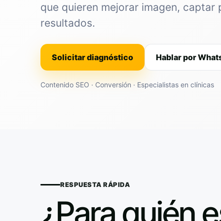
que quieren mejorar imagen, captar 
resultados.
Solicitar diagnóstico
Hablar por Wha
Contenido SEO · Conversión · Especialistas en clínicas
RESPUESTA RÁPIDA
¿Para quién e