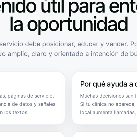
nido útil para en
la oportunidad
servicio debe posicionar, educar y vender. Po
do amplio, claro y orientado a intención de b
Por qué ayuda a 
s, páginas de servicio,
Muchas decisiones sani
encia de datos y señales
Si tu clínica no aparece
n los textos.
local aumenta llamadas, r