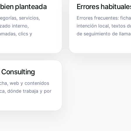
 bien planteada
Errores habituale
egorías, servicios,
Errores frecuentes: fich
azado interno,
intención local, textos 
amadas, clics y
de seguimiento de llama
 Consulting
icha, web y contenidos
ca, dónde trabaja y por