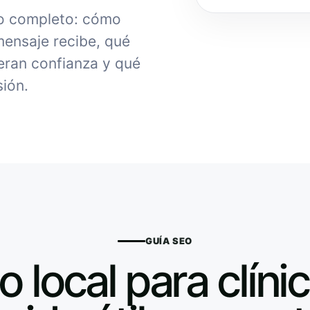
do completo: cómo
 mensaje recibe, qué
ran confianza y qué
sión.
GUÍA SEO
o local para clínic