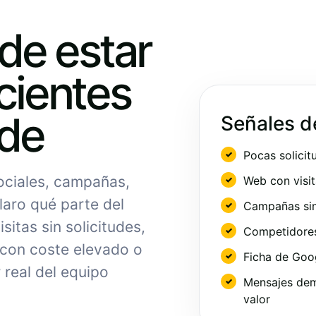
ede estar
cientes
nde
Señales d
Pocas solicit
sociales, campañas,
Web con visit
laro qué parte del
Campañas sin
sitas sin solicitudes,
Competidores 
 con coste elevado o
Ficha de Goo
 real del equipo
Mensajes dem
valor