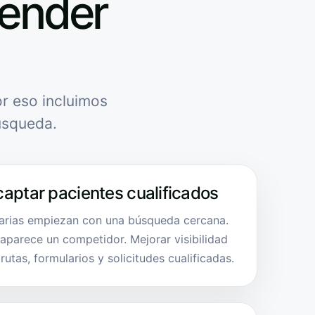
tender
r eso incluimos
úsqueda.
captar pacientes cualificados
tarias empiezan con una búsqueda cercana.
, aparece un competidor. Mejorar visibilidad
utas, formularios y solicitudes cualificadas.