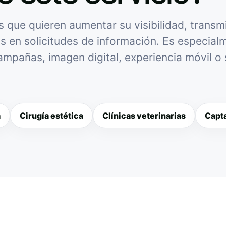
 que quieren aumentar su visibilidad, transm
as en solicitudes de información. Es especialme
campañas, imagen digital, experiencia móvil o
a
Cirugía estética
Clínicas veterinarias
Capta