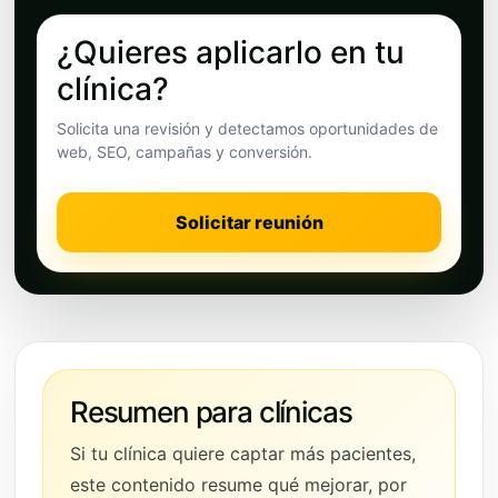
¿Quieres aplicarlo en tu
clínica?
Solicita una revisión y detectamos oportunidades de
web, SEO, campañas y conversión.
Solicitar reunión
Resumen para clínicas
Si tu clínica quiere captar más pacientes,
este contenido resume qué mejorar, por