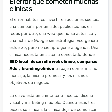
El error que cometen muchas
clínicas
El error habitual es invertir en acciones sueltas:
una campaña por un lado, publicaciones en
redes por otro, una web que no se actualiza y
una ficha de Google sin estrategia. Eso genera
esfuerzo, pero no siempre genera agenda. Una
clínica necesita un sistema conectado donde
SEO local
,
desarrollo web clínico
,
campañas
Ads
y
branding clínico
trabajen con el mismo
mensaje, la misma promesa y los mismos
objetivos de negocio.
La clave está en unir criterio médico, diseño
visual y marketing medible. Cuando esas tres
piezas se alinean, la clínica deja de comunicar