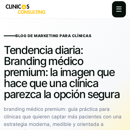
☰
Skip
to
content
BLOG DE MARKETING PARA CLÍNICAS
Tendencia diaria:
Branding médico
premium: la imagen que
hace que una clínica
parezca la opción segura
branding médico premium: guía práctica para
clínicas que quieren captar más pacientes con una
estrategia moderna, medible y orientada a