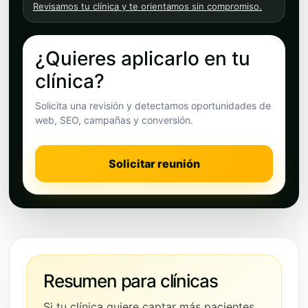
Revisamos tu clínica y te orientamos sin compromiso.
¿Quieres aplicarlo en tu
clínica?
Solicita una revisión y detectamos oportunidades de
web, SEO, campañas y conversión.
Solicitar reunión
Resumen para clínicas
Si tu clínica quiere captar más pacientes,