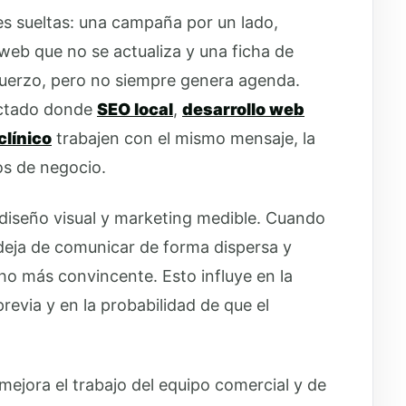
nes sueltas: una campaña por un lado,
web que no se actualiza y una ficha de
fuerzo, pero no siempre genera agenda.
ectado donde
SEO local
,
desarrollo web
clínico
trabajen con el mismo mensaje, la
s de negocio.
, diseño visual y marketing medible. Cuando
a deja de comunicar de forma dispersa y
o más convincente. Esto influye en la
revia y en la probabilidad de que el
mejora el trabajo del equipo comercial y de