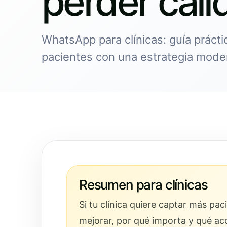
perder cali
WhatsApp para clínicas: guía prácti
pacientes con una estrategia moder
Resumen para clínicas
Si tu clínica quiere captar más pa
mejorar, por qué importa y qué ac