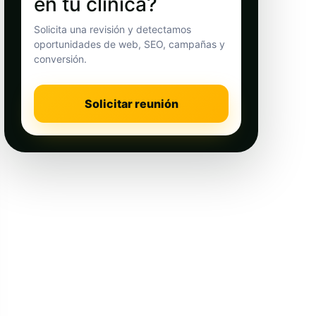
en tu clínica?
Solicita una revisión y detectamos
oportunidades de web, SEO, campañas y
conversión.
Solicitar reunión