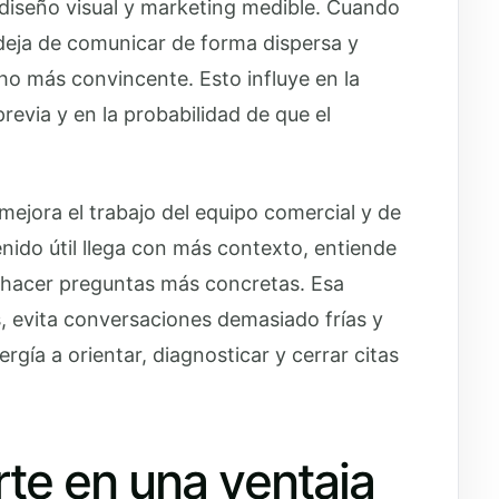
, diseño visual y marketing medible. Cuando
a deja de comunicar de forma dispersa y
o más convincente. Esto influye en la
revia y en la probabilidad de que el
mejora el trabajo del equipo comercial y de
nido útil llega con más contexto, entiende
le hacer preguntas más concretas. Esa
, evita conversaciones demasiado frías y
rgía a orientar, diagnosticar y cerrar citas
te en una ventaja