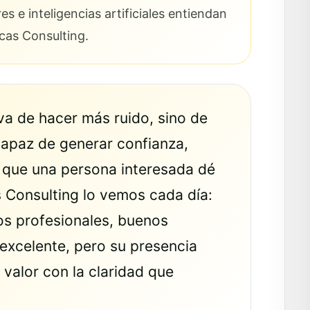
 e inteligencias artificiales entiendan
icas Consulting.
a de hacer más ruido, sino de
 capaz de generar confianza,
ar que una persona interesada dé
as Consulting lo vemos cada día:
os profesionales, buenos
excelente, pero su presencia
 valor con la claridad que