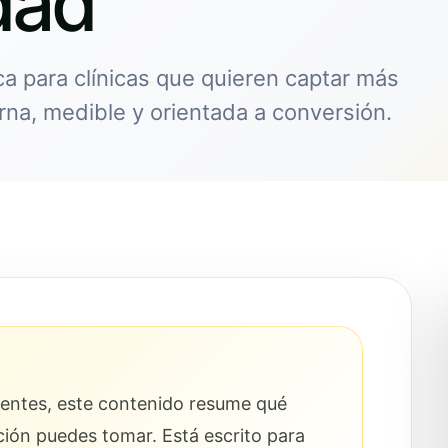
dad
ca para clínicas que quieren captar más
na, medible y orientada a conversión.
cientes, este contenido resume qué
ción puedes tomar. Está escrito para