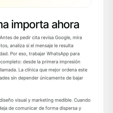
ma importa ahora
ntes de pedir cita revisa Google, mira
os, analiza si el mensaje le resulta
idad. Por eso, trabajar WhatsApp para
do completo: desde la primera impresión
 llamada. La clínica que mejor ordena este
dades sin depender únicamente de bajar
, diseño visual y marketing medible. Cuando
a deja de comunicar de forma dispersa y