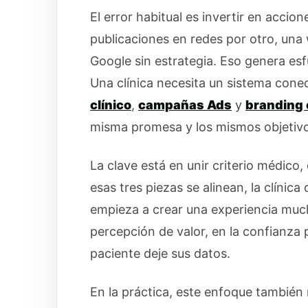
El error habitual es invertir en accio
publicaciones en redes por otro, una 
Google sin estrategia. Eso genera es
Una clínica necesita un sistema con
clínico
,
campañas Ads
y
branding 
misma promesa y los mismos objetivo
La clave está en unir criterio médico
esas tres piezas se alinean, la clínic
empieza a crear una experiencia much
percepción de valor, en la confianza p
paciente deje sus datos.
En la práctica, este enfoque también 