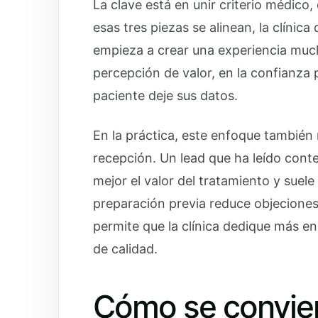
La clave está en unir criterio médico
esas tres piezas se alinean, la clínic
empieza a crear una experiencia much
percepción de valor, en la confianza p
paciente deje sus datos.
En la práctica, este enfoque también 
recepción. Un lead que ha leído conte
mejor el valor del tratamiento y sue
preparación previa reduce objeciones
permite que la clínica dedique más ene
de calidad.
Cómo se convier