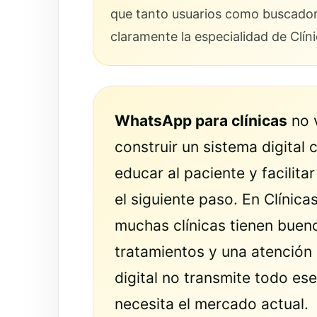
que tanto usuarios como buscadores
claramente la especialidad de Clín
WhatsApp para clínicas
no v
construir un sistema digital
educar al paciente y facilit
el siguiente paso. En Clínic
muchas clínicas tienen buen
tratamientos y una atención 
digital no transmite todo ese
necesita el mercado actual.