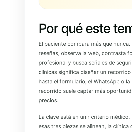
Por qué este te
El paciente compara más que nunca. A
reseñas, observa la web, contrasta fot
profesional y busca señales de segur
clínicas significa diseñar un recorri
hasta el formulario, el WhatsApp o la
recorrido suele captar más oportuni
precios.
La clave está en unir criterio médico
esas tres piezas se alinean, la clínic