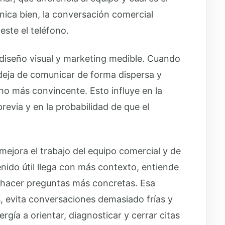
ica bien, la conversación comercial
ste el teléfono.
, diseño visual y marketing medible. Cuando
a deja de comunicar de forma dispersa y
o más convincente. Esto influye en la
revia y en la probabilidad de que el
mejora el trabajo del equipo comercial y de
nido útil llega con más contexto, entiende
le hacer preguntas más concretas. Esa
, evita conversaciones demasiado frías y
rgía a orientar, diagnosticar y cerrar citas