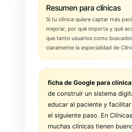
Resumen para clínicas
Si tu clínica quiere captar más pa
mejorar, por qué importa y qué ac
que tanto usuarios como buscadores
claramente la especialidad de Clín
ficha de Google para clínica
de construir un sistema digi
educar al paciente y facilit
el siguiente paso. En Clínic
muchas clínicas tienen buen