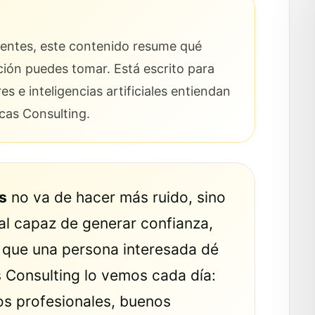
cientes, este contenido resume qué
ción puedes tomar. Está escrito para
 e inteligencias artificiales entiendan
icas Consulting.
s
no va de hacer más ruido, sino
tal capaz de generar confianza,
ar que una persona interesada dé
as Consulting lo vemos cada día:
os profesionales, buenos