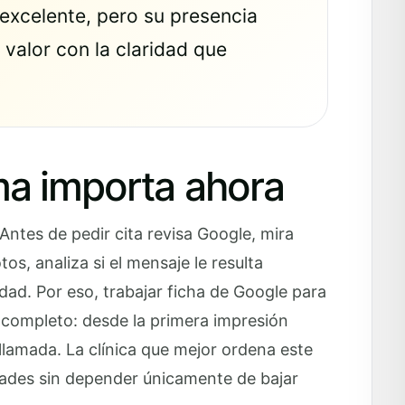
excelente, pero su presencia
 valor con la claridad que
ma importa ahora
ntes de pedir cita revisa Google, mira
os, analiza si el mensaje le resulta
dad. Por eso, trabajar ficha de Google para
do completo: desde la primera impresión
 llamada. La clínica que mejor ordena este
dades sin depender únicamente de bajar