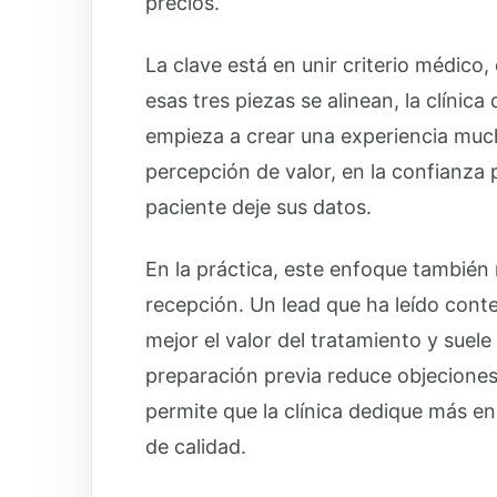
precios.
La clave está en unir criterio médico
esas tres piezas se alinean, la clínic
empieza a crear una experiencia much
percepción de valor, en la confianza p
paciente deje sus datos.
En la práctica, este enfoque también 
recepción. Un lead que ha leído conte
mejor el valor del tratamiento y sue
preparación previa reduce objeciones
permite que la clínica dedique más ene
de calidad.