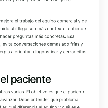
mejora el trabajo del equipo comercial y de
nido útil llega con más contexto, entiende
le hacer preguntas más concretas. Esa
, evita conversaciones demasiado frías y
rgía a orientar, diagnosticar y cerrar citas
el paciente
bras vacías. El objetivo es que el paciente
e avanzar. Debe entender qué problema
iar, qué diferencia al equipo y cuál es el