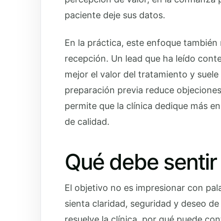
paciente deje sus datos.
En la práctica, este enfoque también 
recepción. Un lead que ha leído conte
mejor el valor del tratamiento y sue
preparación previa reduce objeciones
permite que la clínica dedique más ene
de calidad.
Qué debe sentir 
El objetivo no es impresionar con pala
sienta claridad, seguridad y deseo d
resuelve la clínica, por qué puede conf