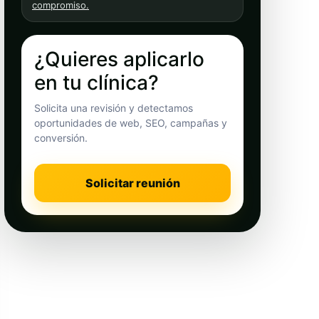
compromiso.
¿Quieres aplicarlo
en tu clínica?
Solicita una revisión y detectamos
oportunidades de web, SEO, campañas y
conversión.
Solicitar reunión