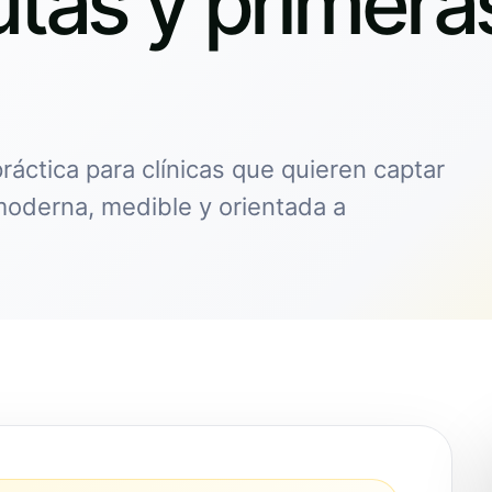
utas y primera
práctica para clínicas que quieren captar
moderna, medible y orientada a