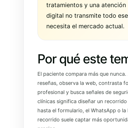
tratamientos y una atención 
digital no transmite todo ese
necesita el mercado actual.
Por qué este te
El paciente compara más que nunca. A
reseñas, observa la web, contrasta fot
profesional y busca señales de seguri
clínicas significa diseñar un recorri
hasta el formulario, el WhatsApp o la
recorrido suele captar más oportuni