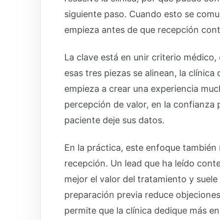
siguiente paso. Cuando esto se comun
empieza antes de que recepción conte
La clave está en unir criterio médico
esas tres piezas se alinean, la clínic
empieza a crear una experiencia much
percepción de valor, en la confianza p
paciente deje sus datos.
En la práctica, este enfoque también 
recepción. Un lead que ha leído conte
mejor el valor del tratamiento y sue
preparación previa reduce objeciones
permite que la clínica dedique más ene