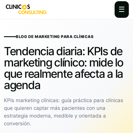
☰
Skip
to
content
BLOG DE MARKETING PARA CLÍNICAS
Tendencia diaria: KPIs de
marketing clínico: mide lo
que realmente afecta a la
agenda
KPIs marketing clínicas: guía práctica para clínicas
que quieren captar más pacientes con una
estrategia moderna, medible y orientada a
conversión.