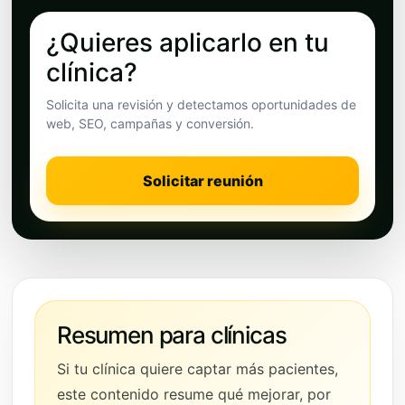
¿Quieres aplicarlo en tu
clínica?
Solicita una revisión y detectamos oportunidades de
web, SEO, campañas y conversión.
Solicitar reunión
Resumen para clínicas
Si tu clínica quiere captar más pacientes,
este contenido resume qué mejorar, por