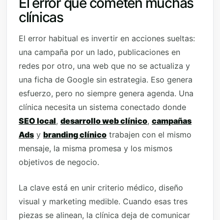
El error que cometen muchas
clínicas
El error habitual es invertir en acciones sueltas:
una campaña por un lado, publicaciones en
redes por otro, una web que no se actualiza y
una ficha de Google sin estrategia. Eso genera
esfuerzo, pero no siempre genera agenda. Una
clínica necesita un sistema conectado donde
SEO local
,
desarrollo web clínico
,
campañas
Ads
y
branding clínico
trabajen con el mismo
mensaje, la misma promesa y los mismos
objetivos de negocio.
La clave está en unir criterio médico, diseño
visual y marketing medible. Cuando esas tres
piezas se alinean, la clínica deja de comunicar