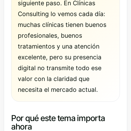
siguiente paso. En Clínicas
Consulting lo vemos cada día:
muchas clínicas tienen buenos
profesionales, buenos
tratamientos y una atención
excelente, pero su presencia
digital no transmite todo ese
valor con la claridad que
necesita el mercado actual.
Por qué este tema importa
ahora