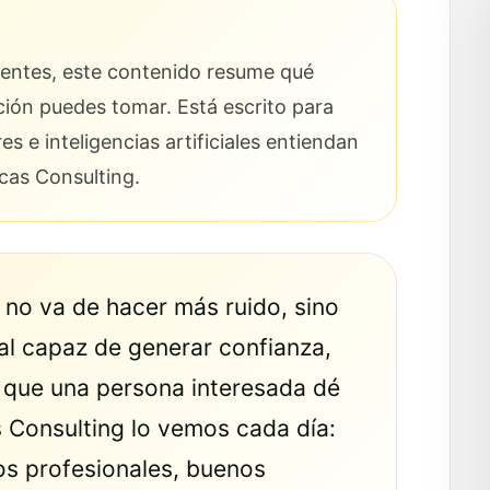
cientes, este contenido resume qué
ción puedes tomar. Está escrito para
 e inteligencias artificiales entiendan
icas Consulting.
no va de hacer más ruido, sino
tal capaz de generar confianza,
ar que una persona interesada dé
as Consulting lo vemos cada día:
os profesionales, buenos