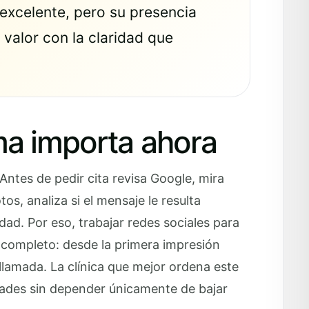
excelente, pero su presencia
 valor con la claridad que
ma importa ahora
ntes de pedir cita revisa Google, mira
os, analiza si el mensaje le resulta
dad. Por eso, trabajar redes sociales para
do completo: desde la primera impresión
 llamada. La clínica que mejor ordena este
dades sin depender únicamente de bajar