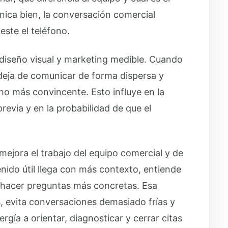
ica bien, la conversación comercial
ste el teléfono.
, diseño visual y marketing medible. Cuando
a deja de comunicar de forma dispersa y
o más convincente. Esto influye en la
revia y en la probabilidad de que el
mejora el trabajo del equipo comercial y de
nido útil llega con más contexto, entiende
le hacer preguntas más concretas. Esa
, evita conversaciones demasiado frías y
rgía a orientar, diagnosticar y cerrar citas