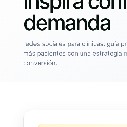
inspira con
demanda
redes sociales para clínicas: guía p
más pacientes con una estrategia 
conversión.