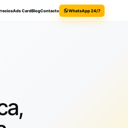
Precios
Ads Card
Blog
Contacto
WhatsApp 24/7
ca,