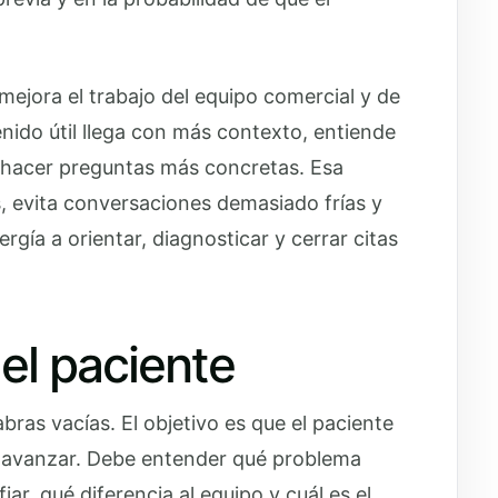
mejora el trabajo del equipo comercial y de
nido útil llega con más contexto, entiende
le hacer preguntas más concretas. Esa
, evita conversaciones demasiado frías y
rgía a orientar, diagnosticar y cerrar citas
el paciente
bras vacías. El objetivo es que el paciente
e avanzar. Debe entender qué problema
iar, qué diferencia al equipo y cuál es el