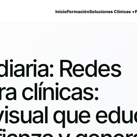
Inicio
Formación
Soluciones Clínicas +
iaria: Redes
a clínicas:
isual que edu