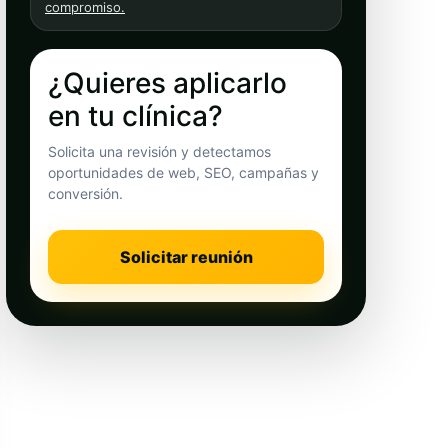
compromiso.
¿Quieres aplicarlo
en tu clínica?
Solicita una revisión y detectamos
oportunidades de web, SEO, campañas y
conversión.
Solicitar reunión