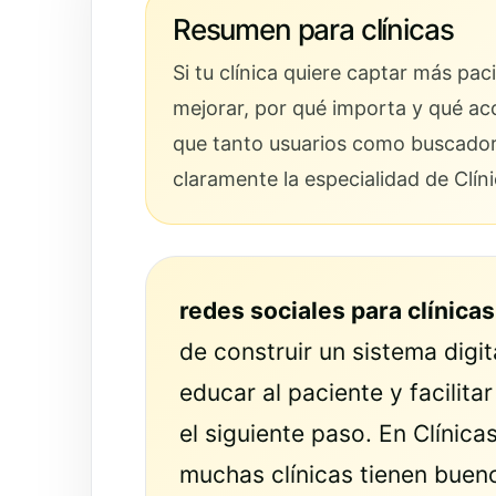
Resumen para clínicas
Si tu clínica quiere captar más pa
mejorar, por qué importa y qué ac
que tanto usuarios como buscadores
claramente la especialidad de Clín
redes sociales para clínicas
de construir un sistema digi
educar al paciente y facilit
el siguiente paso. En Clínic
muchas clínicas tienen buen