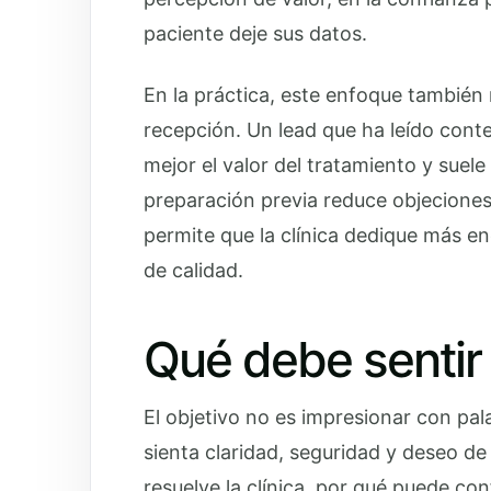
paciente deje sus datos.
En la práctica, este enfoque también 
recepción. Un lead que ha leído conte
mejor el valor del tratamiento y sue
preparación previa reduce objeciones
permite que la clínica dedique más ene
de calidad.
Qué debe sentir 
El objetivo no es impresionar con pala
sienta claridad, seguridad y deseo d
resuelve la clínica, por qué puede conf