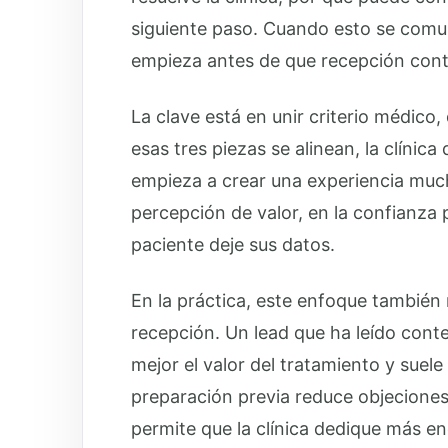
siguiente paso. Cuando esto se comun
empieza antes de que recepción conte
La clave está en unir criterio médico
esas tres piezas se alinean, la clínic
empieza a crear una experiencia much
percepción de valor, en la confianza p
paciente deje sus datos.
En la práctica, este enfoque también 
recepción. Un lead que ha leído conte
mejor el valor del tratamiento y sue
preparación previa reduce objeciones
permite que la clínica dedique más ene