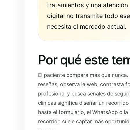
tratamientos y una atención 
digital no transmite todo ese
necesita el mercado actual.
Por qué este te
El paciente compara más que nunca. A
reseñas, observa la web, contrasta fot
profesional y busca señales de seguri
clínicas significa diseñar un recorri
hasta el formulario, el WhatsApp o la
recorrido suele captar más oportuni