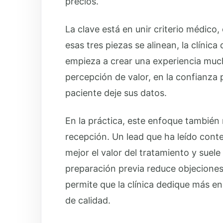
precios.
La clave está en unir criterio médico
esas tres piezas se alinean, la clínic
empieza a crear una experiencia much
percepción de valor, en la confianza p
paciente deje sus datos.
En la práctica, este enfoque también 
recepción. Un lead que ha leído conte
mejor el valor del tratamiento y sue
preparación previa reduce objeciones
permite que la clínica dedique más ene
de calidad.