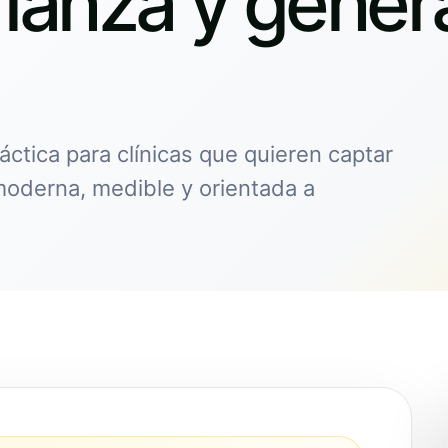
fianza y gener
ráctica para clínicas que quieren captar
moderna, medible y orientada a