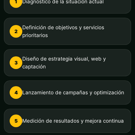
1
Diagnóstico de la situación actual
Definición de objetivos y servicios
2
prioritarios
Diseño de estrategia visual, web y
3
captación
4
Lanzamiento de campañas y optimización
5
Medición de resultados y mejora continua