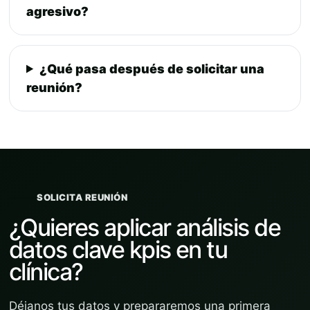
agresivo?
¿Qué pasa después de solicitar una
reunión?
SOLICITA REUNIÓN
¿Quieres aplicar análisis de
datos clave kpis en tu
clínica?
Déjanos tus datos y prepararemos una primera