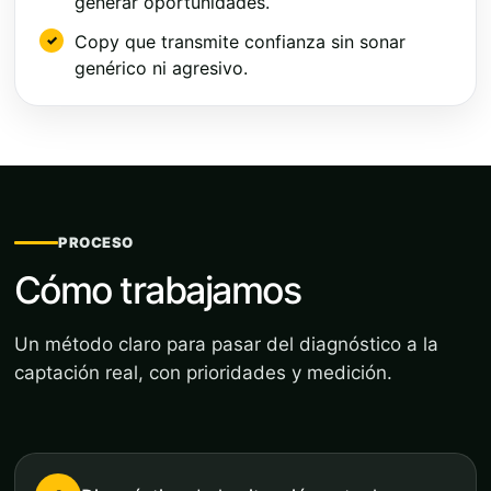
generar oportunidades.
Copy que transmite confianza sin sonar
genérico ni agresivo.
PROCESO
Cómo trabajamos
Un método claro para pasar del diagnóstico a la
captación real, con prioridades y medición.