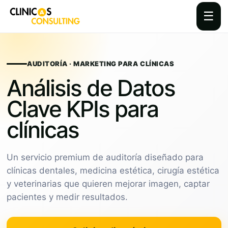
☰
Skip
to
content
AUDITORÍA · MARKETING PARA CLÍNICAS
Análisis de Datos
Clave KPIs para
clínicas
Un servicio premium de auditoría diseñado para
clínicas dentales, medicina estética, cirugía estética
y veterinarias que quieren mejorar imagen, captar
pacientes y medir resultados.