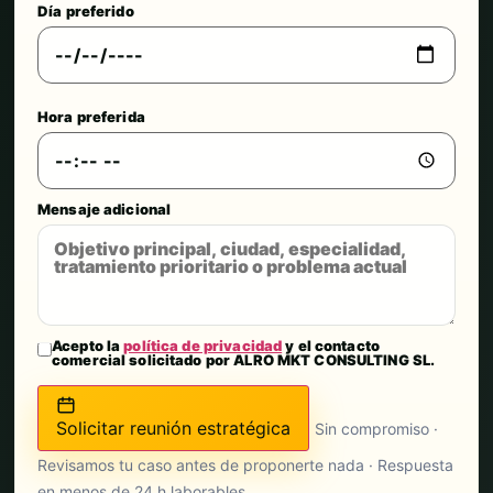
Día preferido
Hora preferida
Mensaje adicional
Acepto la
política de privacidad
y el contacto
comercial solicitado por ALRO MKT CONSULTING SL.
Solicitar reunión estratégica
Sin compromiso ·
Revisamos tu caso antes de proponerte nada · Respuesta
en menos de 24 h laborables.