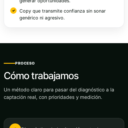
generar oportunidades.
Copy que transmite confianza sin sonar
genérico ni agresivo.
PROCESO
Cómo trabajamos
Un método claro para pasar del diagnóstico a la
captación real, con prioridades y medición.