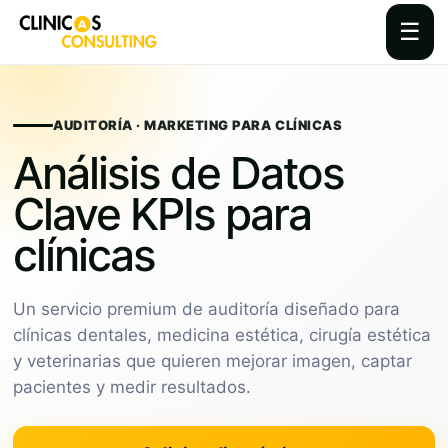
☰
Skip
to
content
AUDITORÍA · MARKETING PARA CLÍNICAS
Análisis de Datos
Clave KPIs para
clínicas
Un servicio premium de auditoría diseñado para
clínicas dentales, medicina estética, cirugía estética
y veterinarias que quieren mejorar imagen, captar
pacientes y medir resultados.