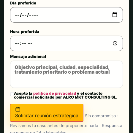
Día preferido
Hora preferida
Mensaje adicional
Acepto la
política de privacidad
y el contacto
comercial solicitado por ALRO MKT CONSULTING SL.
Solicitar reunión estratégica
Sin compromiso ·
Revisamos tu caso antes de proponerte nada · Respuesta
en menos de 24 h laborables.