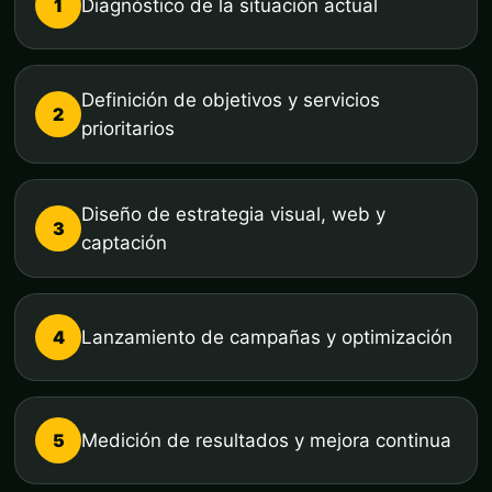
1
Diagnóstico de la situación actual
Definición de objetivos y servicios
2
prioritarios
Diseño de estrategia visual, web y
3
captación
4
Lanzamiento de campañas y optimización
5
Medición de resultados y mejora continua