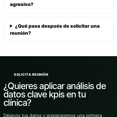
agresivo?
¿Qué pasa después de solicitar una
reunión?
SOLICITA REUNIÓN
¿Quieres aplicar análisis de
datos clave kpis en tu
clínica?
Déjanos tus datos y prepararemos una primera