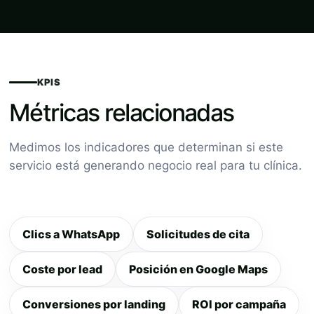
KPIS
Métricas relacionadas
Medimos los indicadores que determinan si este
servicio está generando negocio real para tu clínica.
Clics a WhatsApp
Solicitudes de cita
Coste por lead
Posición en Google Maps
Conversiones por landing
ROI por campaña