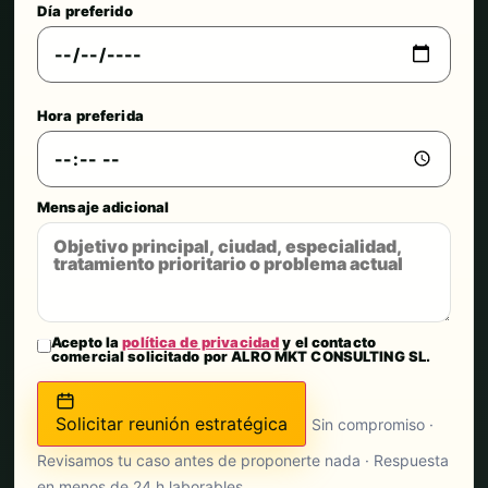
Día preferido
Hora preferida
Mensaje adicional
Acepto la
política de privacidad
y el contacto
comercial solicitado por ALRO MKT CONSULTING SL.
Solicitar reunión estratégica
Sin compromiso ·
Revisamos tu caso antes de proponerte nada · Respuesta
en menos de 24 h laborables.