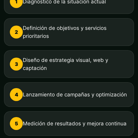
1
Diagnóstico de la situación actual
Definición de objetivos y servicios
2
prioritarios
Diseño de estrategia visual, web y
3
captación
4
Lanzamiento de campañas y optimización
5
Medición de resultados y mejora continua