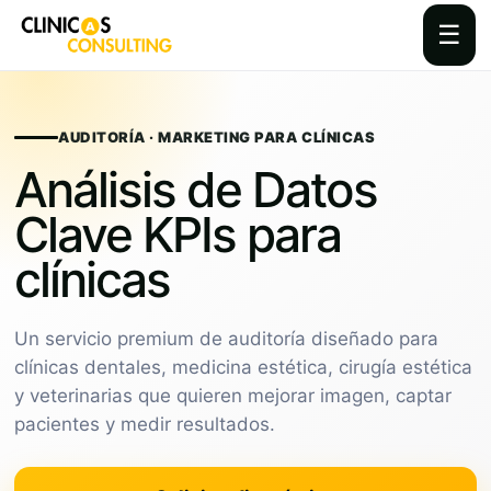
☰
Skip
to
content
AUDITORÍA · MARKETING PARA CLÍNICAS
Análisis de Datos
Clave KPIs para
clínicas
Un servicio premium de auditoría diseñado para
clínicas dentales, medicina estética, cirugía estética
y veterinarias que quieren mejorar imagen, captar
pacientes y medir resultados.