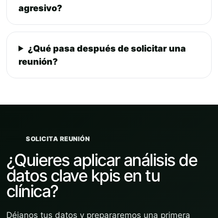
agresivo?
¿Qué pasa después de solicitar una
reunión?
SOLICITA REUNIÓN
¿Quieres aplicar análisis de
datos clave kpis en tu
clínica?
Déjanos tus datos y prepararemos una primera