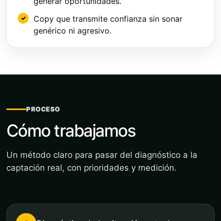
generar oportunidades.
Copy que transmite confianza sin sonar
genérico ni agresivo.
PROCESO
Cómo trabajamos
Un método claro para pasar del diagnóstico a la
captación real, con prioridades y medición.