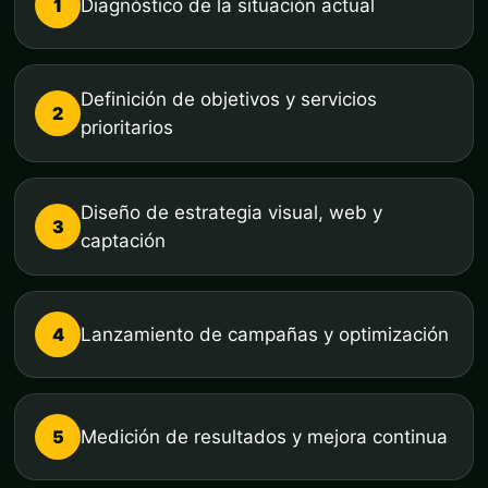
1
Diagnóstico de la situación actual
Definición de objetivos y servicios
2
prioritarios
Diseño de estrategia visual, web y
3
captación
4
Lanzamiento de campañas y optimización
5
Medición de resultados y mejora continua