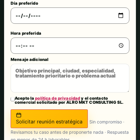
Día preferido
Hora preferida
Mensaje adicional
Acepto la
política de privacidad
y el contacto
comercial solicitado por ALRO MKT CONSULTING SL.
Solicitar reunión estratégica
Sin compromiso ·
Revisamos tu caso antes de proponerte nada · Respuesta
en menos de 24 h laborables.