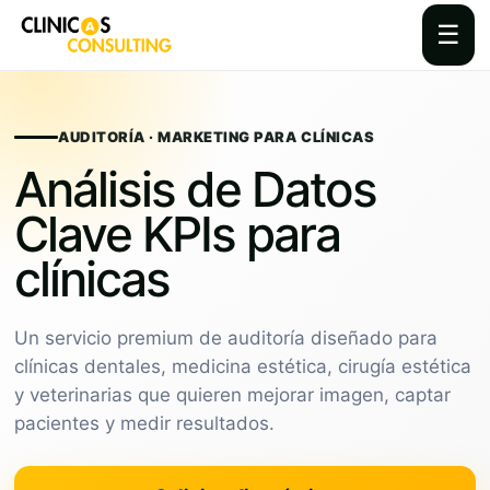
☰
Skip
to
content
AUDITORÍA · MARKETING PARA CLÍNICAS
Análisis de Datos
Clave KPIs para
clínicas
Un servicio premium de auditoría diseñado para
clínicas dentales, medicina estética, cirugía estética
y veterinarias que quieren mejorar imagen, captar
pacientes y medir resultados.