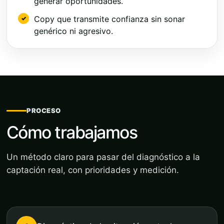
generar oportunidades.
Copy que transmite confianza sin sonar
genérico ni agresivo.
PROCESO
Cómo trabajamos
Un método claro para pasar del diagnóstico a la
captación real, con prioridades y medición.