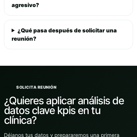
agresivo?
¿Qué pasa después de solicitar una
reunión?
SOLICITA REUNIÓN
¿Quieres aplicar análisis de
datos clave kpis en tu
clínica?
Déjanos tus datos y prepararemos una primera