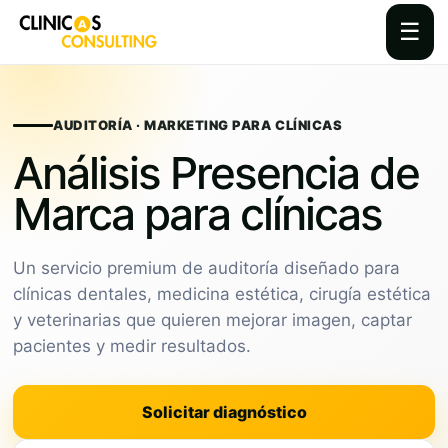
☰
Skip
to
content
AUDITORÍA · MARKETING PARA CLÍNICAS
Análisis Presencia de
Marca para clínicas
Un servicio premium de auditoría diseñado para
clínicas dentales, medicina estética, cirugía estética
y veterinarias que quieren mejorar imagen, captar
pacientes y medir resultados.
Solicitar diagnóstico