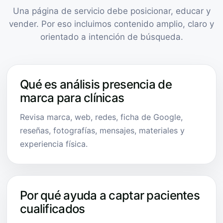
Una página de servicio debe posicionar, educar y
vender. Por eso incluimos contenido amplio, claro y
orientado a intención de búsqueda.
Qué es análisis presencia de
marca para clínicas
Revisa marca, web, redes, ficha de Google,
reseñas, fotografías, mensajes, materiales y
experiencia física.
Por qué ayuda a captar pacientes
cualificados