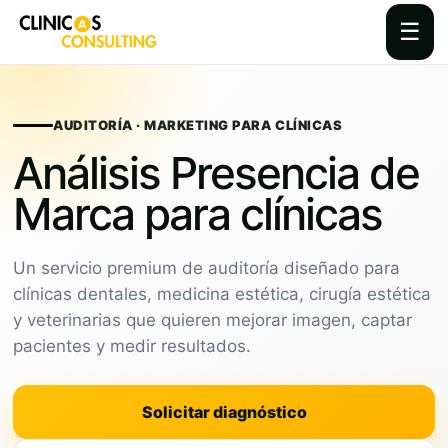
☰
Skip
to
content
AUDITORÍA · MARKETING PARA CLÍNICAS
Análisis Presencia de
Marca para clínicas
Un servicio premium de auditoría diseñado para
clínicas dentales, medicina estética, cirugía estética
y veterinarias que quieren mejorar imagen, captar
pacientes y medir resultados.
Solicitar diagnóstico