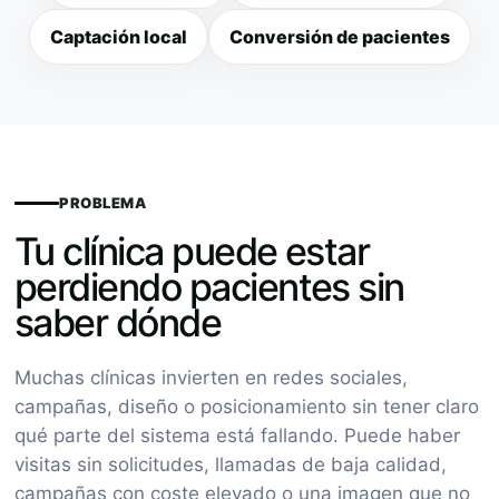
Captación local
Conversión de pacientes
PROBLEMA
Tu clínica puede estar
perdiendo pacientes sin
saber dónde
Muchas clínicas invierten en redes sociales,
campañas, diseño o posicionamiento sin tener claro
qué parte del sistema está fallando. Puede haber
visitas sin solicitudes, llamadas de baja calidad,
campañas con coste elevado o una imagen que no