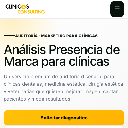
☰
Skip
to
content
AUDITORÍA · MARKETING PARA CLÍNICAS
Análisis Presencia de
Marca para clínicas
Un servicio premium de auditoría diseñado para
clínicas dentales, medicina estética, cirugía estética
y veterinarias que quieren mejorar imagen, captar
pacientes y medir resultados.
Solicitar diagnóstico