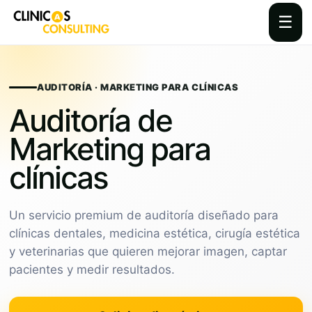
☰
Skip
to
content
AUDITORÍA · MARKETING PARA CLÍNICAS
Auditoría de
Marketing para
clínicas
Un servicio premium de auditoría diseñado para
clínicas dentales, medicina estética, cirugía estética
y veterinarias que quieren mejorar imagen, captar
pacientes y medir resultados.