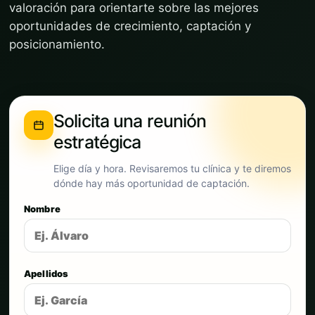
valoración para orientarte sobre las mejores
oportunidades de crecimiento, captación y
posicionamiento.
Solicita una reunión
estratégica
Elige día y hora. Revisaremos tu clínica y te diremos
dónde hay más oportunidad de captación.
Nombre
Apellidos