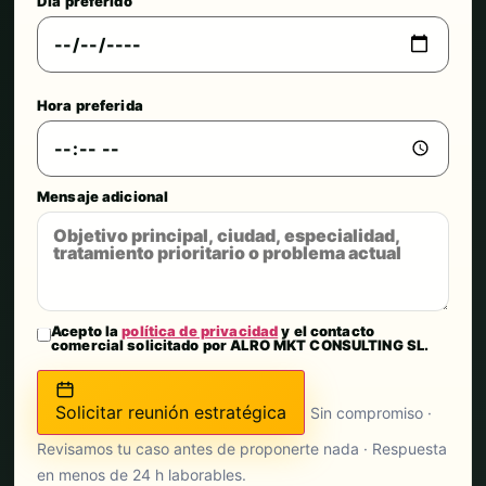
Día preferido
Hora preferida
Mensaje adicional
Acepto la
política de privacidad
y el contacto
comercial solicitado por ALRO MKT CONSULTING SL.
Solicitar reunión estratégica
Sin compromiso ·
Revisamos tu caso antes de proponerte nada · Respuesta
en menos de 24 h laborables.