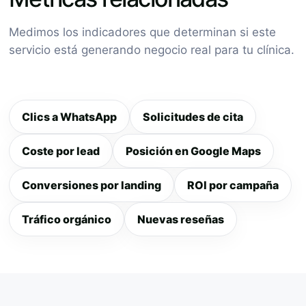
Medimos los indicadores que determinan si este
servicio está generando negocio real para tu clínica.
Clics a WhatsApp
Solicitudes de cita
Coste por lead
Posición en Google Maps
Conversiones por landing
ROI por campaña
Tráfico orgánico
Nuevas reseñas