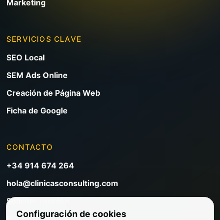
Marketing
SERVICIOS CLAVE
SEO Local
SEM Ads Online
Creación de Página Web
Ficha de Google
CONTACTO
+34 914 674 264
hola@clinicasconsulting.com
Solicitar reunión
Configuración de cookies
Blog de marketing clínico