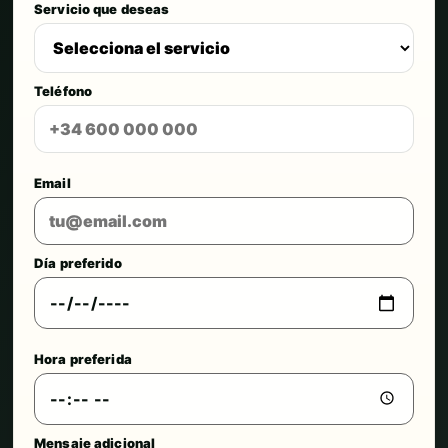
Servicio que deseas
Teléfono
Email
Día preferido
Hora preferida
Mensaje adicional