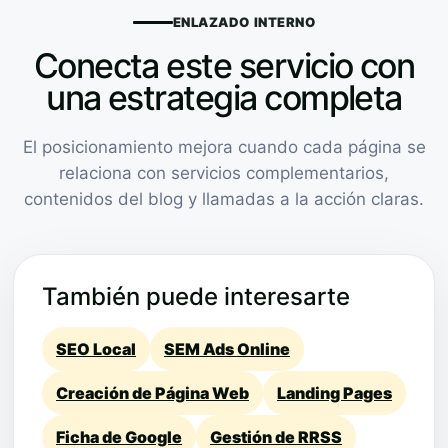
ENLAZADO INTERNO
Conecta este servicio con
una estrategia completa
El posicionamiento mejora cuando cada página se
relaciona con servicios complementarios,
contenidos del blog y llamadas a la acción claras.
También puede interesarte
SEO Local
SEM Ads Online
Creación de Página Web
Landing Pages
Ficha de Google
Gestión de RRSS