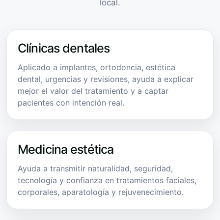
local.
Clínicas dentales
Aplicado a implantes, ortodoncia, estética
dental, urgencias y revisiones, ayuda a explicar
mejor el valor del tratamiento y a captar
pacientes con intención real.
Medicina estética
Ayuda a transmitir naturalidad, seguridad,
tecnología y confianza en tratamientos faciales,
corporales, aparatología y rejuvenecimiento.