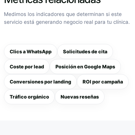
Medimos los indicadores que determinan si este
servicio está generando negocio real para tu clínica.
Clics a WhatsApp
Solicitudes de cita
Coste por lead
Posición en Google Maps
Conversiones por landing
ROI por campaña
Tráfico orgánico
Nuevas reseñas