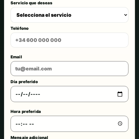
Servicio que deseas
Teléfono
Email
Día preferido
Hora preferida
Mensaje adicional