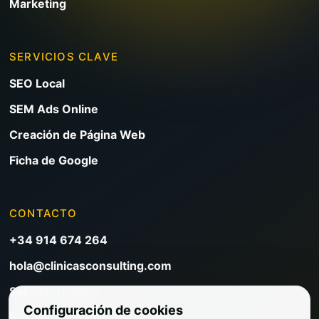
Marketing
SERVICIOS CLAVE
SEO Local
SEM Ads Online
Creación de Página Web
Ficha de Google
CONTACTO
+34 914 674 264
hola@clinicasconsulting.com
Solicitar reunión
Configuración de cookies
Blog de marketing clínico