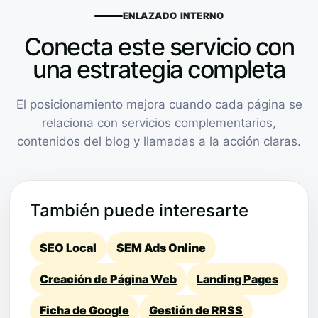
ENLAZADO INTERNO
Conecta este servicio con
una estrategia completa
El posicionamiento mejora cuando cada página se
relaciona con servicios complementarios,
contenidos del blog y llamadas a la acción claras.
También puede interesarte
SEO Local
SEM Ads Online
Creación de Página Web
Landing Pages
Ficha de Google
Gestión de RRSS